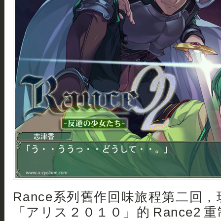
Rance系列舊作回味旅程第二回
「アリス２０１０」的 Rance2 