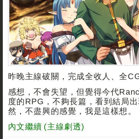
昨晚主線破關，完成全收人、全CG
感想，不會失望，但覺得今代Ran
度的RPG，不夠長篇，看到結局
然，不盡興的感覺，我是這樣想。
內文繼續 (主線劇透)