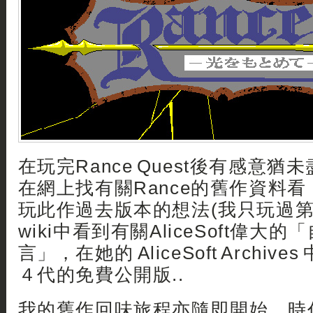
在玩完Rance Quest後有感意
在網上找有關Rance的舊作資料
玩此作過去版本的想法(我只玩過第
wiki中看到有關AliceSoft偉大
言」，在她的 AliceSoft Archiv
４代的免費公開版..
我的舊作回味旅程亦隨即開始，時