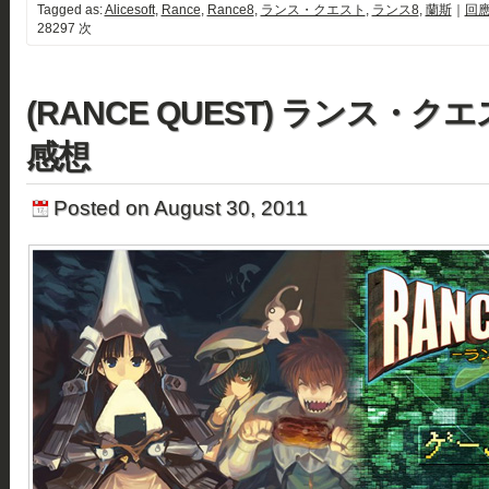
Tagged as:
Alicesoft
,
Rance
,
Rance8
,
ランス・クエスト
,
ランス8
,
蘭斯
｜
回應
28297 次
(RANCE QUEST) ランス・ク
感想
Posted on August 30, 2011