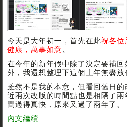
今天是大年初一，首先在此
祝各位
健康，萬事如意
。
在今年的新年假中除了決定要補回
外，我還想整理下這個上年無盡放任放
雖然不是我的本意，但看回舊日的
近兩次改版的時間點也是相隔了兩
間過得真快，原來又過了兩年了。
內文繼續