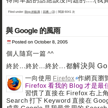
得簡單點的話應該沒問題的....(我
Filed under:
Blog 的點滴
｜
回應：(3)
｜閱讀 6041 次
與 Google 的風雨
Posted on October 8, 2005
個人隨寫一篇 ^^
解決與 Goo
終於...都
終於...
終於
...
一向使用
Firefox
作網頁瀏
Firefox 看我的 Blog 才是最
習慣了直接在 Firefox 右上角
Search 打下 Keyword 直接在 G