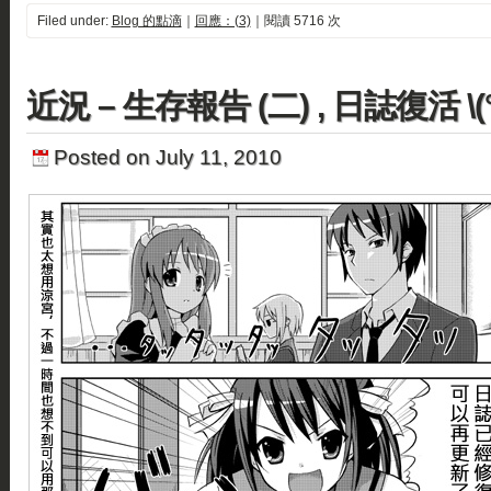
Filed under:
Blog 的點滴
｜
回應：(3)
｜閱讀 5716 次
近況 – 生存報告 (二) , 日誌復活 \(°
Posted on July 11, 2010