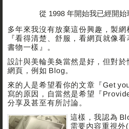
從 1998 年開始我已經開
多年來我沒有放棄這份興趣，製網
『看得清楚、舒服，看網頁就像看
書物一樣』。
設計與美輪美奐當然是好，但對於
網頁，例如 Blog。
來的人是希望看你的文章『Get your
寫的原因，自當然是希望『Provide y
分享及甚至有所討論。
這樣，我認為 Bl
需要內容重視外(