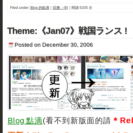
Filed under:
Blog 的點滴
｜
回應：(8)
｜閱讀 6335 次
Theme:《Jan07》戦国ランス !
Posted on December 30, 2006
＊Re
Blog 點滴
(看不到新版面的請