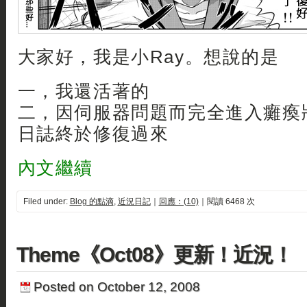
大家好，我是小Ray。想說的是
一，我還活著的
二，因伺服器問題而完全進入癱瘓
日誌終於修復過來
內文繼續
Filed under:
Blog 的點滴
,
近況日記
｜
回應：(10)
｜閱讀 6468 次
Theme《Oct08》更新！近況！
Posted on October 12, 2008