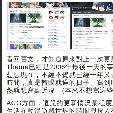
看回舊文，才知道原來對上一次更新
Theme已經是2006年最後一天
想想現在，不經不覺就已經一年又
時間，真是轉眼就過的日子。寫到
然就想寫點近況。(本來不想寫這些
ACG方面，這兒的更新情況某程
生活在動漫遊戲世界的時間與投入