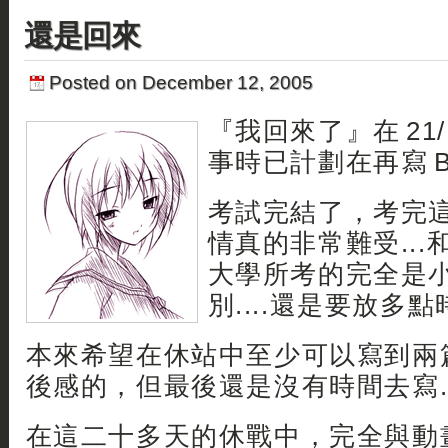
還是回來
Posted on December 12, 2005
『我回來了』在 21
事時已計劃在再寫 B
考試完結了，考完
情真的非常難受..
大學所考的完全是
別....還是要放多點時間
本來希望在休站中至少可以寫到兩篇涼風
後感的，但最後還是沒有時間去寫..
在這二十多天的休戰中，完全與動畫同 B