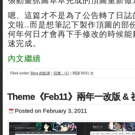
張動畫抓圖草草完成的頂圖重新做
嗯、這篇才不是為了公告轉了日誌
文啦..而是想筆記下製作頂圖的部
何年何日才會再下手修改的時候能
速完成。
內文繼續
Filed under:
Blog 的點滴
｜
回應：(1)
｜閱讀 9031 次
Theme《Feb11》兩年一改版 
Posted on February 3, 2011