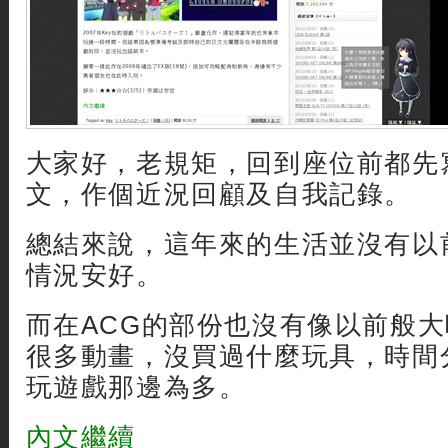
大家好，老規矩，回到座位前都先
文，作個近況回顧及自我記錄。
總結來說，這年來的生活並沒有以
情況安好。
而在ACG的部份也沒有像以前般
很多動畫，沒買過什麼玩具，時間
玩遊戲那邊為多。
內文繼續