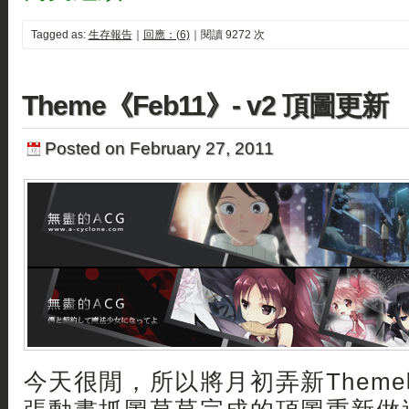
Tagged as:
生存報告
｜
回應：(6)
｜閱讀 9272 次
Theme《Feb11》- v2 頂圖更新
Posted on February 27, 2011
今天很閒，所以將月初弄新Them