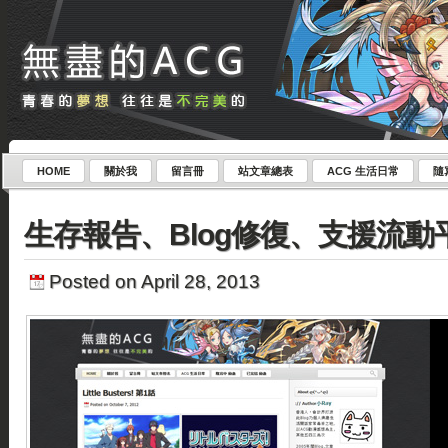
HOME
關於我
留言冊
站文章總表
ACG 生活日常
隨
生存報告、Blog修復、支援流動
Posted on April 28, 2013