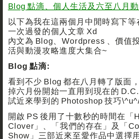
Blog 點滴、個人生活及六至八月
以下為我在這兩個月中閒時寫下等在轉
一次過發的個人文章 Xd
內文為 Blog、Wordpress 、價
活與動漫攻略進度大集合~
Blog 點滴:
看到不少 Blog 都在八月轉了版
掉六月份開始一直用到現在的 D.C.II
試近來學到的 Photoshop 技巧\^u^
開啟 PS 後用了十數秒的時間在「Ho
Clover」、「我們的存在」及「Coyot
Show」三部近來至愛作品中選擇用