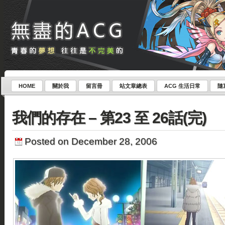
HOME
關於我
留言冊
站文章總表
ACG 生活日常
隨
我們的存在 – 第23 至 26話(完)
Posted on December 28, 2006