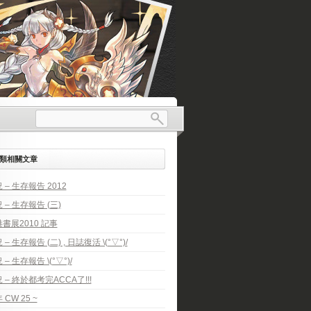
類相關文章
 – 生存報告 2012
 – 生存報告 (三)
書展2010 記事
 – 生存報告 (二) , 日誌復活 \(°▽°)/
 – 生存報告 \(°▽°)/
 – 終於都考完ACCA了!!!
 CW 25 ~