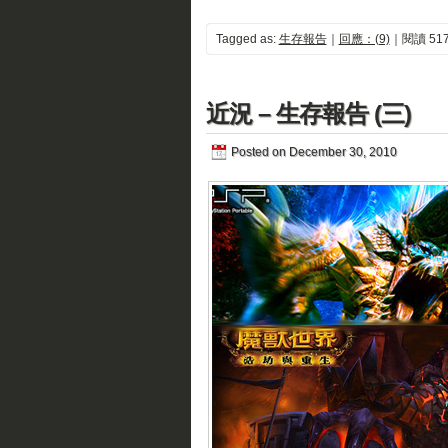
Tagged as:
生存報告
｜
回應：(9)
｜閱讀 517
近況 – 生存報告 (三)
Posted on December 30, 2010