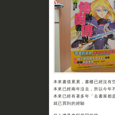
本來書債累累，書櫃已經沒有
本來已經兩年沒去，所以今年
本來已經有著多年「去書展都
就已買到的經驗