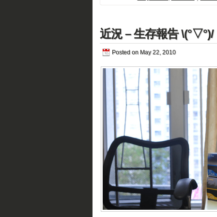
近況 – 生存報告 \(°▽°)/
Posted on May 22, 2010