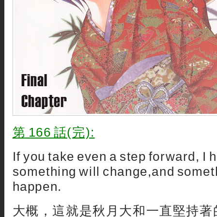
第 166 話(完):
If you take even a step forward, I 
something will change,and someth
happen.
大概，這就是秋月大和一直堅持著