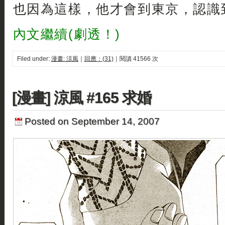
也因為這樣，他才會到東京，認識
內文繼續(劇透！)
Filed under:
漫畫: 涼風
｜
回應：(31)
｜閱讀 41566 次
[漫畫] 涼風 #165 求婚
Posted on September 14, 2007