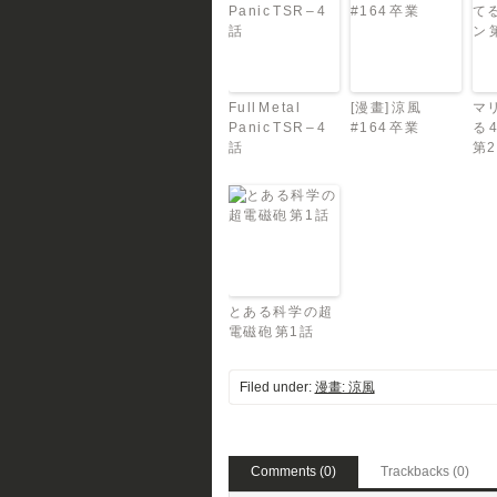
Full Metal
[漫畫] 涼風
マ
Panic TSR – 4
#164 卒業
る 
話
第
とある科学の超
電磁砲 第1話
Filed under:
漫畫: 涼風
Comments (0)
Trackbacks (0)