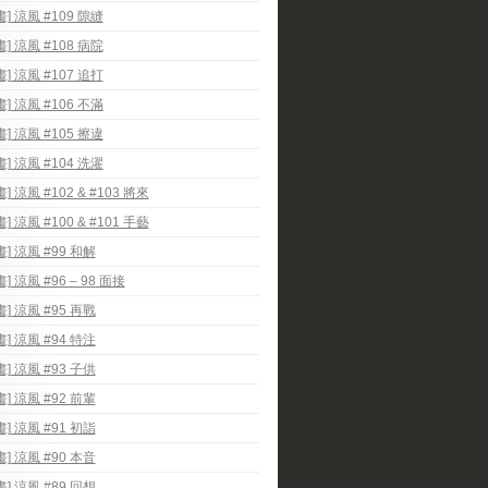
畫] 涼風 #109 隙縫
畫] 涼風 #108 病院
畫] 涼風 #107 追打
畫] 涼風 #106 不滿
畫] 涼風 #105 擦違
畫] 涼風 #104 洗濯
畫] 涼風 #102 & #103 將來
畫] 涼風 #100 & #101 手藝
畫] 涼風 #99 和解
畫] 涼風 #96 – 98 面接
畫] 涼風 #95 再戰
畫] 涼風 #94 特注
畫] 涼風 #93 子供
畫] 涼風 #92 前輩
畫] 涼風 #91 初詣
畫] 涼風 #90 本音
畫] 涼風 #89 回想