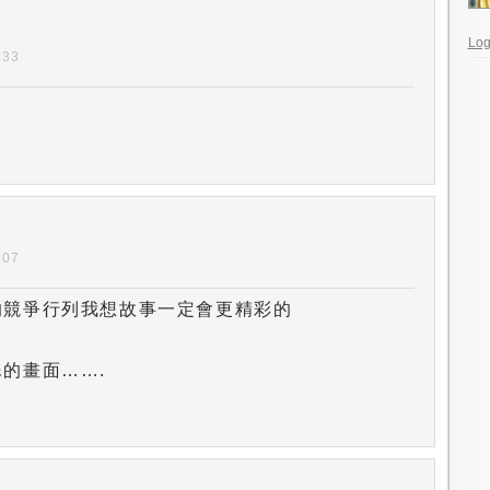
Log
:33
:07
的競爭行列我想故事一定會更精彩的
的畫面…….