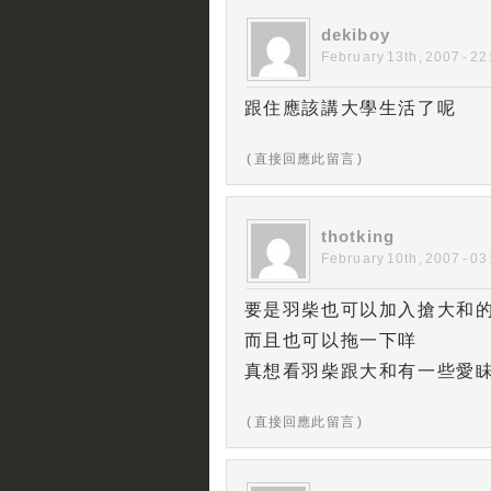
dekiboy
February 13th, 2007 - 22
跟住應該講大學生活了呢
( 直接回應此留言 )
thotking
February 10th, 2007 - 03
要是羽柴也可以加入搶大和
而且也可以拖一下咩
真想看羽柴跟大和有一些愛眛
( 直接回應此留言 )