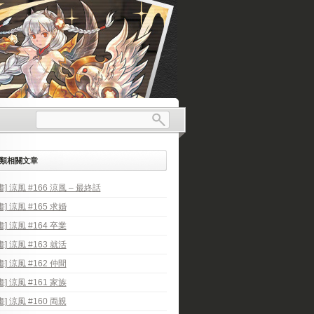
類相關文章
畫] 涼風 #166 涼風 – 最終話
畫] 涼風 #165 求婚
畫] 涼風 #164 卒業
畫] 涼風 #163 就活
畫] 涼風 #162 仲間
畫] 涼風 #161 家族
畫] 涼風 #160 両親