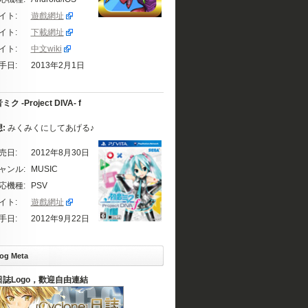
イト:
遊戲網址
イト:
下載網址
イト:
中文wiki
手日:
2013年2月1日
ク -Project DIVA- f
想:
みくみくにしてあげる♪
売日:
2012年8月30日
ャンル:
MUSIC
応機種:
PSV
イト:
遊戲網址
手日:
2012年9月22日
og Meta
日誌Logo，歡迎自由連結