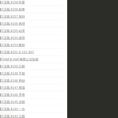
畫] 涼風 #159 吃驚
畫] 涼風 #158 願事
畫] 涼風 #157 期待
畫] 涼風 #156 無理
畫] 涼風 #155 結実
畫] 涼風 #154 謝罪
畫] 涼風 #153 断絶
畫] 涼風 #151 & 152 決行
畫] Half & Half 瀨尾公治短篇
畫] 涼風 #150 計劃
畫] 涼風 #149 手製
畫] 涼風 #148 再始
畫] 涼風 #147 體溫
畫] 涼風 #146 序章
畫] 涼風 #145 決裂
畫] 涼風 #144 一步
畫] 涼風 #143 父親