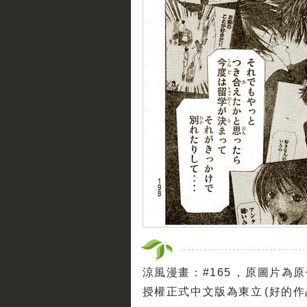
涼風漫畫：#165 ，原圖片為原
授權正式中文版為東立 (好的作品