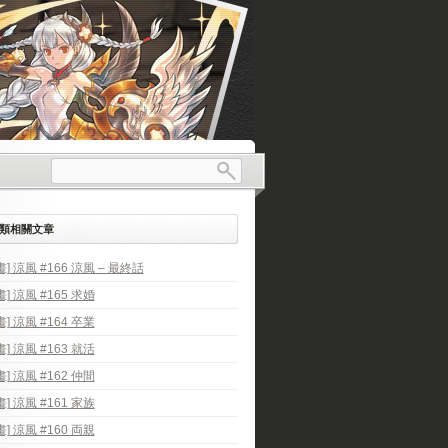
類相關文章
畫] 涼風 #166 涼風 – 最終話
畫] 涼風 #165 求婚
畫] 涼風 #164 卒業
畫] 涼風 #163 就活
畫] 涼風 #162 仲間
畫] 涼風 #161 家族
畫] 涼風 #160 両親