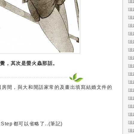
[漫
[漫
[漫
[漫
[漫
[漫
[漫
[漫
感覺，其次是螢火蟲那話。
[漫
[漫
[漫
回房間，與大和閒話家常的及畫出填寫結婚文件的
[漫
[漫
[漫
[漫
[漫
tep 都可以省略了..(筆記)
[漫