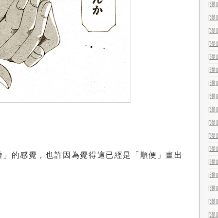
[漫
[漫
[漫
[漫
[漫
[漫
[漫
[漫
[漫
[漫
[漫
[漫
婚」的感覺，也許因為覺得這已經是「順便」畫出
[漫
[漫
[漫
[漫
[漫