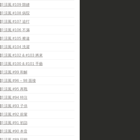
畫] 涼風 #109 隙縫
畫] 涼風 #108 病院
畫] 涼風 #107 追打
畫] 涼風 #106 不滿
畫] 涼風 #105 擦違
畫] 涼風 #104 洗濯
畫] 涼風 #102 & #103 將來
畫] 涼風 #100 & #101 手藝
畫] 涼風 #99 和解
畫] 涼風 #96 – 98 面接
畫] 涼風 #95 再戰
畫] 涼風 #94 特注
畫] 涼風 #93 子供
畫] 涼風 #92 前輩
畫] 涼風 #91 初詣
畫] 涼風 #90 本音
畫] 涼風 #89 回想