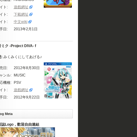
イト:
遊戲網址
イト:
下載網址
イト:
中文wiki
手日:
2013年2月1日
ク -Project DIVA- f
想:
みくみくにしてあげる♪
売日:
2012年8月30日
ャンル:
MUSIC
応機種:
PSV
イト:
遊戲網址
手日:
2012年9月22日
og Meta
日誌Logo，歡迎自由連結