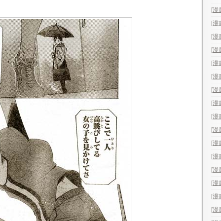
[漫
[漫
[漫
[漫
[漫
[漫
[漫
[漫
[漫
[漫
[漫
[漫
[漫
[漫
[漫
[漫