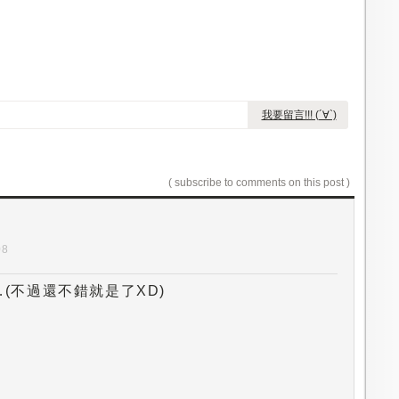
我要留言!!! (´∀`)
( subscribe to comments on this post )
08
(不過還不錯就是了XD)