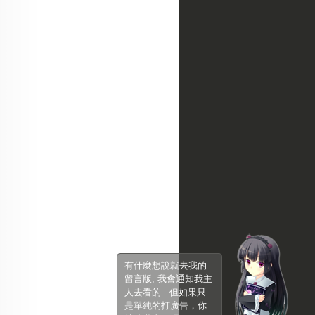
有什麼想說就去我的
留言版, 我會通知我主
人去看的.. 但如果只
是單純的打廣告，你