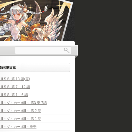
類相關文章
.II.S.S. 第 13 話(完)
.II.S.S. 第 7 – 12 話
.II.S.S. 第 1 – 6 話
C.II～ダ・カーポII～ 第3 至 7話
C.II～ダ・カーポII～ 第 2 話
C.II～ダ・カーポII～ 第 1 話
C.II～ダ・カーポII～発売