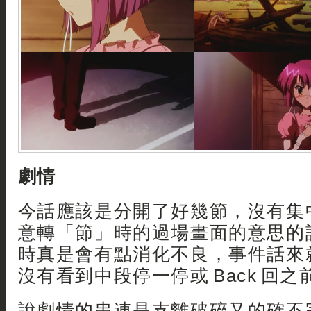
劇情
今話應該是分開了好幾節，沒有集
意轉「節」時的過場畫面的意思的
時真是會有點消化不良，事件話來
沒有看到中段停一停或 Back 回
說劇情的串連是支離破碎又的確不