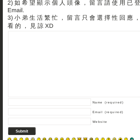
2) 如 希 望 顯 示 個 人 頭 像 ， 留 言 請 使 用 已 
Email.
3) 小 弟 生 活 繁 忙 ， 留 言 只 會 選 擇 性 回 應 
看 的 ， 見 諒 XD
Name
(required)
Email
(required)
Website