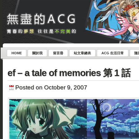
HOME
關於我
留言冊
站文章總表
ACG 生活日常
隨
ef – a tale of memories 第 1 話
Posted on October 9, 2007