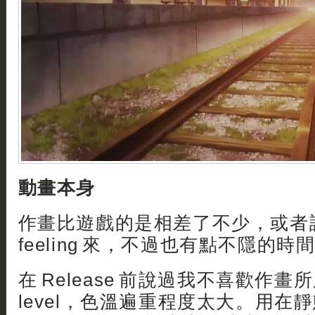
動畫本身
作畫比遊戲的是相差了不少，或者
feeling 來，不過也有點不隱的時間 :
在 Release 前說過我不喜歡作畫所用
level，色溫遍重程度太大。用在