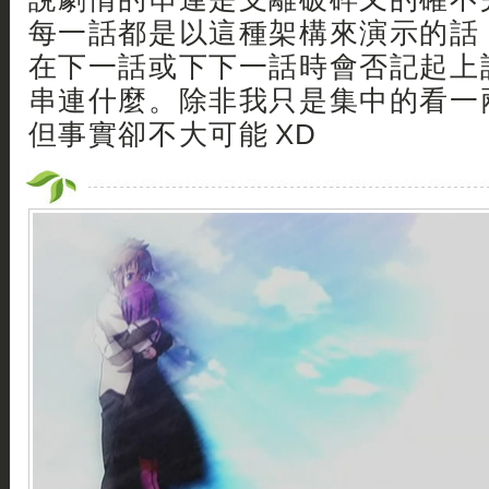
每一話都是以這種架構來演示的話
在下一話或下下一話時會否記起上
串連什麼。除非我只是集中的看一
但事實卻不大可能 XD