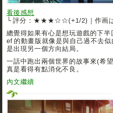
看後感想
└ 評分：★★★☆☆(+1/2)｜作画
總覺得如果有心是想玩遊戲的下半
ef 的動畫版就像是與自己過不去
是出現另一個方向結局。
一話中跑出兩個世界的故事來(希望
真是看得有點消化不良。
內文繼續