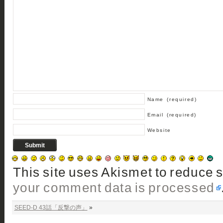
Name
(required)
Email
(required)
Website
This site uses Akismet to reduce
your comment data is processed
SEED-D 43話「反撃の声」
»