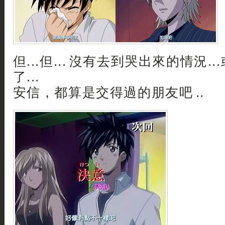
但...但... 沒有去到哭出來的情況.
了...
安信，都算是交得過的朋友吧 ..