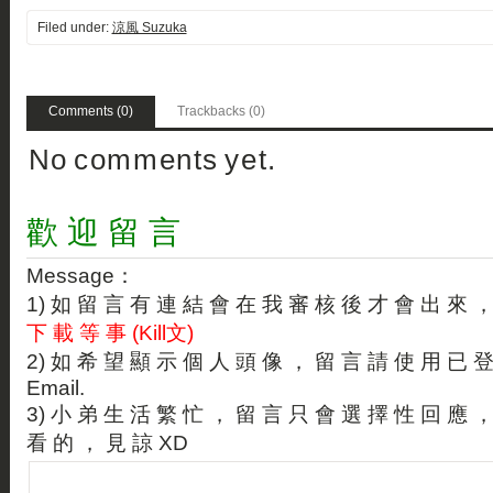
Filed under:
涼風 Suzuka
Comments (0)
Trackbacks (0)
No comments yet.
歡 迎 留 言
Message：
1) 如 留 言 有 連 結 會 在 我 審 核 後 才 會 出 來 
下 載 等 事 (Kill文)
2) 如 希 望 顯 示 個 人 頭 像 ， 留 言 請 使 用 已 
Email.
3) 小 弟 生 活 繁 忙 ， 留 言 只 會 選 擇 性 回 應 
看 的 ， 見 諒 XD