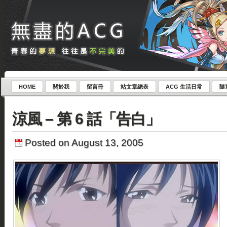
HOME
關於我
留言冊
站文章總表
ACG 生活日常
隨
涼風 – 第 6 話「告白」
Posted on August 13, 2005