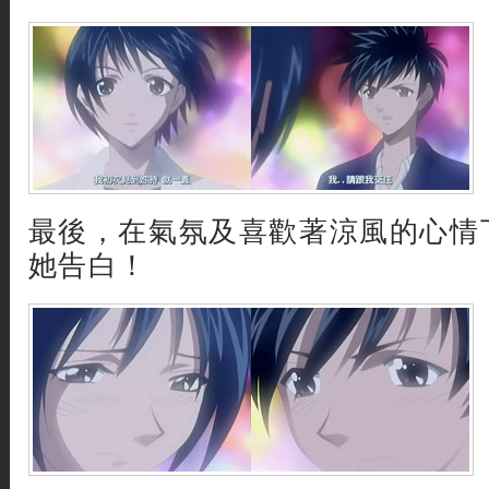
最後，在氣氛及喜歡著涼風的心情
她告白！