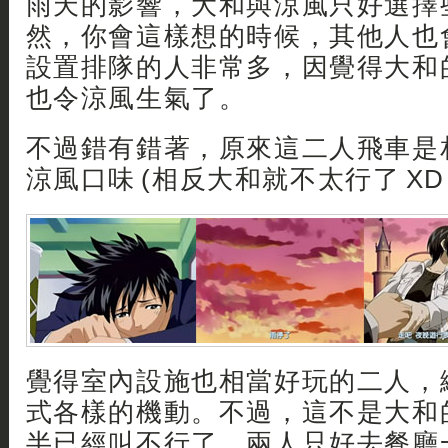
雨天的影響，大和與涼風只好選擇
然，你會這樣想的時候，其他人也
設置排隊的人非常多，因覺得大和
也令涼風生氣了。
不過錯有錯著，原來這二人飛車是
涼風口味 (相反大和就不太行了 XD 
覺得室內設施也相當好玩的二人，
式各樣的機動。不過，這不是大和
半已經叫不行了，兩人只好去餐廳