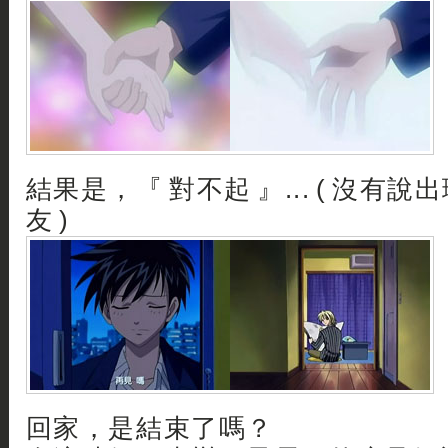
結果是，『 對不起 』... ( 沒有說出
友 )
回家，是結束了嗎？