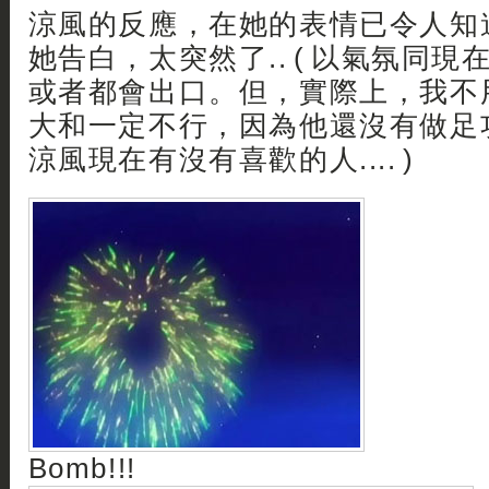
涼風的反應，在她的表情已令人知
她告白，太突然了.. ( 以氣氛同
或者都會出口。但，實際上，我不
大和一定不行，因為他還沒有做足
涼風現在有沒有喜歡的人.... )
Bomb!!!