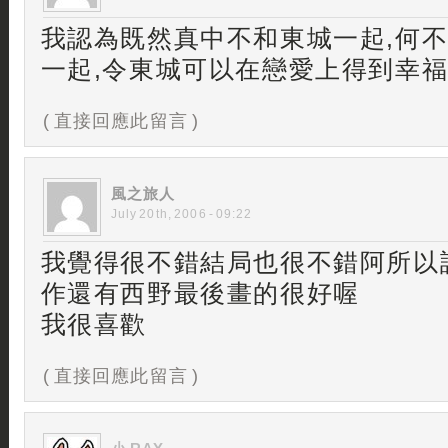
我認為既然真中不和東城一起,何
一起,令東城可以在戀愛上得到幸
( 直接回應此留言 )
風之旅人
July 20th, 2006 - 09:22
我覺得很不錯結局也很不錯阿所以
作還有西野最後畫的很好喔
我很喜歡
( 直接回應此留言 )