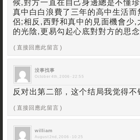
候,對方一直在自己身邊總是不懂珍
真中白白浪費了三年的高中生活而
侶;相反,西野和真中的見面機會少
的光陰,更易勾起心底對對方的思
( 直接回應此留言 )
没事找事
October 4th, 2006 - 22:55
反对出第二部，这个结局我觉得不
( 直接回應此留言 )
william
August 2nd, 2006 - 10:25