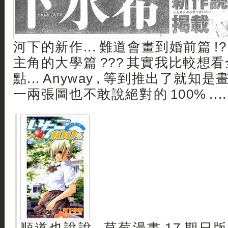
河下的新作... 難道會畫到婚前篇 !? 
主角的大學篇 ??? 其實我比較想
點... Anyway , 等到推出了就
一兩張圖也不敢說絕對的 100% ....