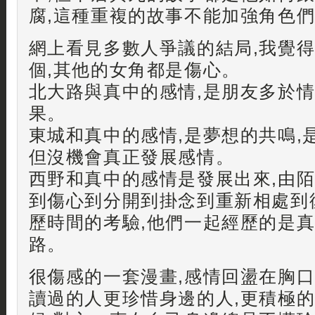
腐,這種重複的故事不能加強角色
網上看見多數人爭議的結局,我覺
個,其他的女角都是傷心。
北大路與真中的感情,是朋友多於情
果。
東城和真中的感情,是夢想的共鳴,
但沒機會真正發展感情。
西野和真中的感情是發展出來,由
到傷心到分開到掛念到重新相處到
歷時間的考驗,他們一起經歷的是
路。
很傷感的一套漫畫,感情回盪在胸口
讀過的人更珍惜身邊的人,更積極