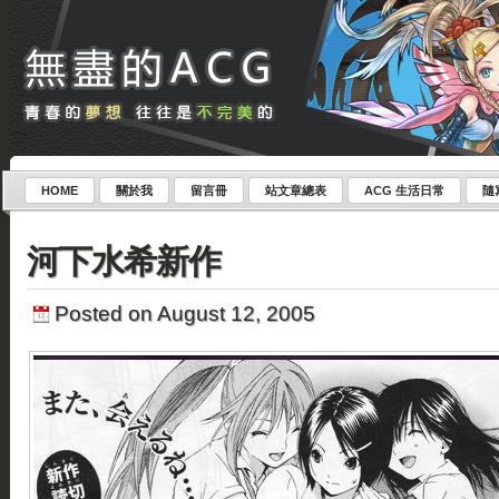
HOME
關於我
留言冊
站文章總表
ACG 生活日常
隨
河下水希新作
Posted on August 12, 2005