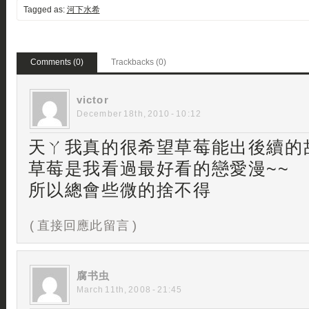
Tagged as:
河下水希
Comments (0)
Trackbacks (0)
victor
December 18th, 2010 - 10:12
天ㄚ我真的很希望草莓能出後續的故
草莓是我看過最好看的戀愛漫~~
所以總會些微的捨不得
( 直接回應此留言 )
腐书虫
March 11th, 2008 - 21:45