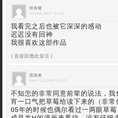
没有错
July 9th, 2007 - 23:45
我看完之后也被它深深的感动
迟迟没有回神
我很喜欢这部作品
( 直接回應此留言 )
流浪者
April 21st, 2007 - 02:25
不知怎的非常同意前辈的说法，我
宵一口气把草莓给读下来的（非常
05年的时候也偶尔看过一两眼草
成是半H的漫画来看待，没有仔细