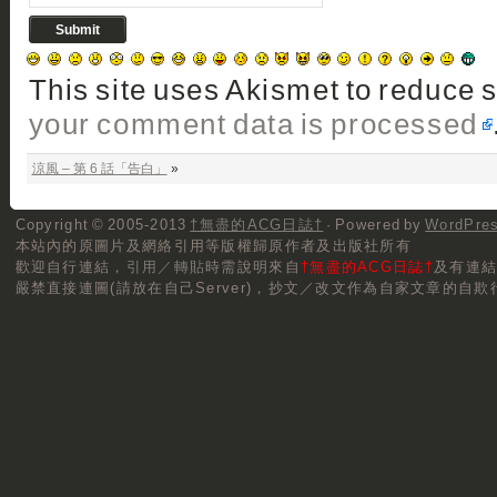
This site uses Akismet to reduce
your comment data is processed
涼風 – 第 6 話「告白」
»
Copyright © 2005-2013
†無盡的ACG日誌†
· Powered by
WordPre
本站內的原圖片及網絡引用等版權歸原作者及出版社所有
歡迎自行連結，
引用／轉貼
時需說明來自
†無盡的ACG日誌†
及有連
嚴禁直接連圖(請放在自己Server)，抄文／改文作為自家文章的自欺行