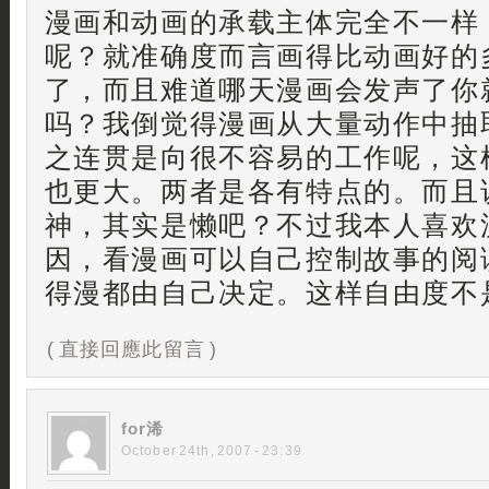
漫画和动画的承载主体完全不一样
呢？就准确度而言画得比动画好的
了，而且难道哪天漫画会发声了你
吗？我倒觉得漫画从大量动作中抽
之连贯是向很不容易的工作呢，这
也更大。两者是各有特点的。而且
神，其实是懒吧？不过我本人喜欢
因，看漫画可以自己控制故事的阅
得漫都由自己决定。这样自由度不
( 直接回應此留言 )
for浠
October 24th, 2007 - 23:39