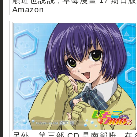
順道也說說 , 草莓漫畫 17 期日版
Amazon
另外，第三部 CD 是南部唯 , 在 8 