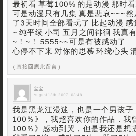
最初看 草莓100% 的是动漫 那
可是动漫只有几集 真是悲哀~~~然
了3天时间全部看玩了 比起动漫 
~ 纯平绫 小司 五月之间徘徊 我
~！~！ 5555~~可是有被感动了
心停不下来 对你的思慕 环绕心头 
( 直接回應此留言 )
宝宝
August 13th, 2007 - 08:48
我是黑龙江漫迷，也是一个男孩子
100％》，我超喜欢你的作品，我
100％》感动到哭，但是我还是想