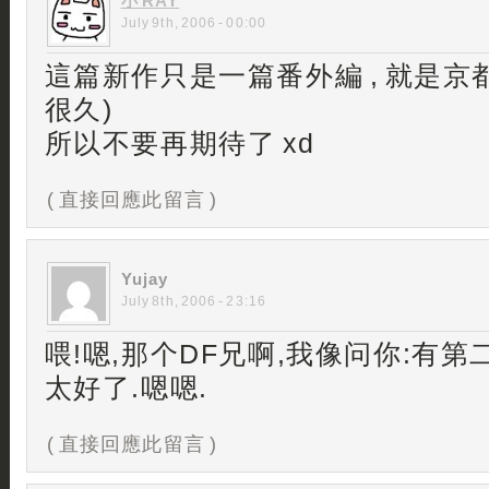
小 RAY
July 9th, 2006 - 00:00
這篇新作只是一篇番外編 , 就是京
很久)
所以不要再期待了 xd
( 直接回應此留言 )
Yujay
July 8th, 2006 - 23:16
喂!嗯,那个DF兄啊,我像问你:有
太好了.嗯嗯.
( 直接回應此留言 )