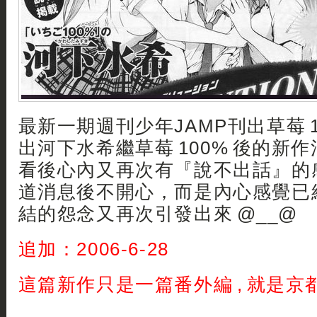
最新一期週刊少年JAMP刊出草莓 1
出河下水希繼草莓 100% 後的新作消息
看後心內又再次有『說不出話』的感覺
道消息後不開心，而是內心感覺已
結的怨念又再次引發出來 @__@
追加：2006-6-28
這篇新作只是一篇番外編 , 就是京