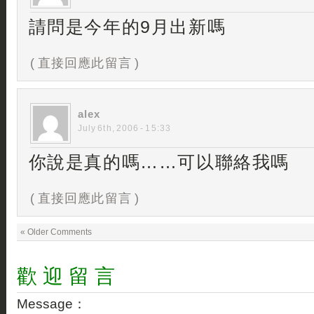
請問是今年的9月出新嗎
( 直接回應此留言 )
alex
July 6th, 2006 - 15:33
你說是真的嗎……可以聯絡我嗎
( 直接回應此留言 )
« Older Comments
歡 迎 留 言
Message：