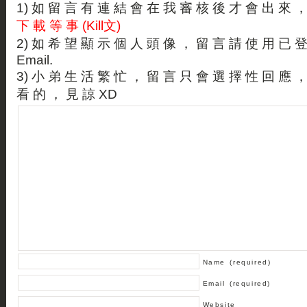
1) 如 留 言 有 連 結 會 在 我 審 核 後 才 會 出 來 
下 載 等 事 (Kill文)
2) 如 希 望 顯 示 個 人 頭 像 ， 留 言 請 使 用 已 
Email.
3) 小 弟 生 活 繁 忙 ， 留 言 只 會 選 擇 性 回 應 
看 的 ， 見 諒 XD
Name
(required)
Email
(required)
Website