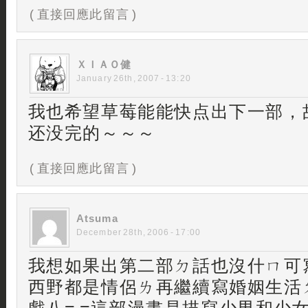
( 直接回應此留言 )
ＸＩＡＯ健
January 26th, 2007 - 13:20
我也希望草莓能能快点出下一部，
还没完的～～～
( 直接回應此留言 )
Atsuma
December 28th, 2006 - 17:00
我想如果出第二部ㄉ話也沒什ㄇ可
西野都是情侶ㄌ再繼續寫婚姻生活