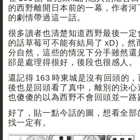
的西野離開日本前的一幕，作者河
的劇情帶過這一話。
很多讀者也清楚知道西野最後一定會
的話草莓可不能有結局了 xD)，
分自然，這些的情況下分手雖然還
郤是處理得很好，後段也很感人。
還記得 163 時東城是沒有回頭的
後也是回頭看了真中，離別的決心
也傻傻的以為西野不會回頭並一路跟
好了，貼一點今話的圖，想看全部
找一定有。