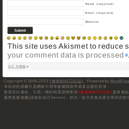
Name
(required)
Email
(required)
Website
This site uses Akismet to reduce
your comment data is processed
D.C. II 情報
»
Copyright © 2005-2013
†無盡的ACG日誌†
· Powered by
WordPre
本站內的原圖片及網絡引用等版權歸原作者及出版社所有
歡迎自行連結，
引用／轉貼
時需說明來自
†無盡的ACG日誌†
及有連
嚴禁直接連圖(請放在自己Server)，抄文／改文作為自家文章的自欺行