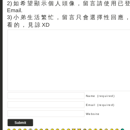
2) 如 希 望 顯 示 個 人 頭 像 ， 留 言 請 使 用 已 
Email.
3) 小 弟 生 活 繁 忙 ， 留 言 只 會 選 擇 性 回 應 
看 的 ， 見 諒 XD
Name
(required)
Email
(required)
Website