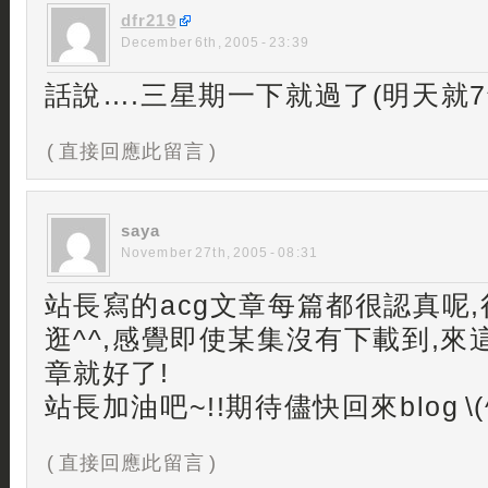
dfr219
December 6th, 2005 - 23:39
話說….三星期一下就過了(明天就7
( 直接回應此留言 )
saya
November 27th, 2005 - 08:31
站長寫的acg文章每篇都很認真呢
逛^^,感覺即使某集沒有下載到,
章就好了!
站長加油吧~!!期待儘快回來blog \(^
( 直接回應此留言 )