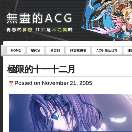
HOME
關於我
留言冊
站文章總表
ACG 生活日常
隨
極限的十一十二月
Posted on November 21, 2005