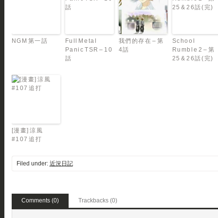
NGM 第一話
Full Metal
我們的存在 – 第
School
Panic TSR – 10
4話
Rumble 2 – 第
話
25 & 26話(完)
[漫畫] 涼風
#107 追打
Filed under:
近況日記
Comments (0)
Trackbacks (0)