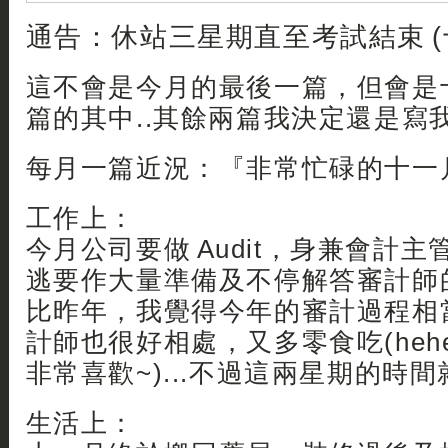
通告：休站三星期直至考試結束 (
這不會是今月的最後一篇，但會是
篇的其中..其餘兩篇我決定還是寫
每月一篇近況：『非常忙碌的十一
工作上：
今月公司要做 Audit，身兼會計
逃要作大量準備及不停解答審計師的問
比昨年，我覺得今年的審計過程相
計師也很好相處，又多零食吃(hehe
非常喜歡~)...不過這兩星期的時間就被全
生活上：