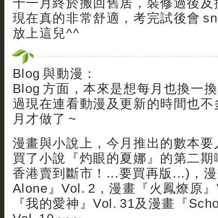
十一月終於搬回舊居，裝修過後及換
現在真的非常舒適，考完試後會 sna
放上這兒^^
Blog 與動漫：
Blog 方面，本來是想每月也換一換 
過現在連看動漫及更新的時間也不多
月才做了 ~
漫畫與小說上，今月推出的數本要入
買了小說『灼眼的夏娜』的第二期啦
香港賣到斷市！...要買再版...)，漫
Alone』Vol. 2，漫畫『火鳳燎原』V
『我的愛神』Vol. 31及漫畫『Schoo