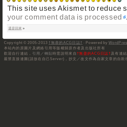
This site uses Akismet to reduce
your comment data is processed
還是回來
»
Copyright © 2005-2013
†無盡的ACG日誌†
· Powered by
WordPre
本站內的原圖片及網絡引用等版權歸原作者及出版社所有
歡迎自行連結，
引用／轉貼
時需說明來自
†無盡的ACG日誌†
及有連
嚴禁直接連圖(請放在自己Server)，抄文／改文作為自家文章的自欺行