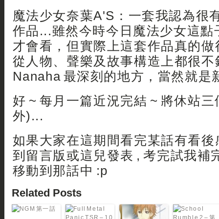
魔法少女奈葉A'S：一套我認為很
作品...雖然今時今日魔法少女這
才會看，但實際上這套作品真的做得
從人物、聲樂及故事構造上都很不錯
Nanaha 最深刻的地方，當然就是
好 ~ 每月一篇近況完結 ~ 將休站三
外)...
如果大家在這期間看完某話有看後感
到留言版或這兒發表 , 考完試我
移動到那話中 :p
Related Posts