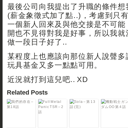
最後公司向我提出了升職的條件想
(薪金象徵式加了點..)，考慮到只
一個新人回來及與他交接是不可能
開也不見得對我是好事，所以我就
做一段日子好了..
某程度上也應該向那位新人說聲多謝
玩具基金又多一點點可用。
近況就打到這兒吧.. XD
Related Posts