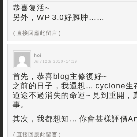
恭喜复活~
另外，WP 3.0好臃肿……
( 直接回應此留言 )
hoi
July 12th, 2010 - 14:19
首先，恭喜blog主修復好~
之前的日子，我還想… cyclone
道途不過消失的命運~ 見到重開，
事。
其次，我都想知… 你會甚樣評價Angel
( 直接回應此留言 )