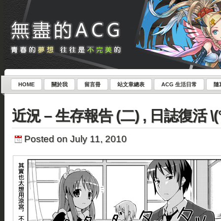
HOME
關於我
留言冊
站文章總表
ACG 生活日常
隨
近況 – 生存報告 (二) , 日誌復活 \(°
Posted on July 11, 2010