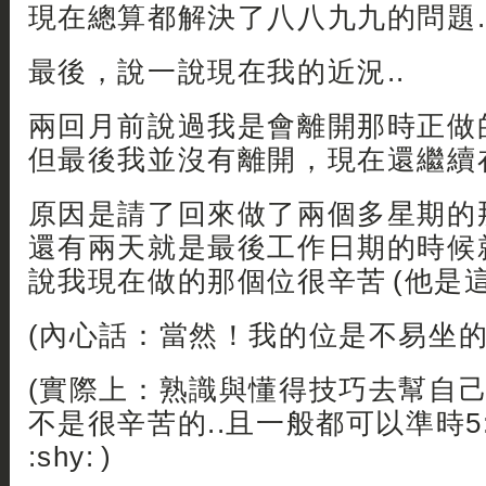
現在總算都解決了八八九九的問題.
最後，說一說現在我的近況..
兩回月前說過我是會離開那時正做
但最後我並沒有離開，現在還繼續
原因是請了回來做了兩個多星期的
還有兩天就是最後工作日期的時候
說我現在做的那個位很辛苦 (他是這
(內心話：當然！我的位是不易坐的 :sm
(實際上：熟識與懂得技巧去幫自
不是很辛苦的..且一般都可以準時5:
:shy: )