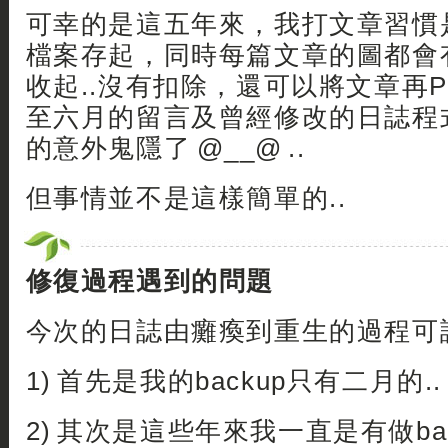
可幸的是這五年來，我打文章習慣是
檔案存起，同時每篇文章的圖都會
收起..沒有扣除，還可以將文章再Pos
至六月的留言及曾經修改的日誌程
的意外鬼隱了 @__@ ..
但事情並不是這樣簡單的..
修復過程遇到的問題
今次的日誌由癱瘓到重生的過程可謂
1) 首先是我的backup只有二月的..
2) 其次是這些年來我一直是有做ba