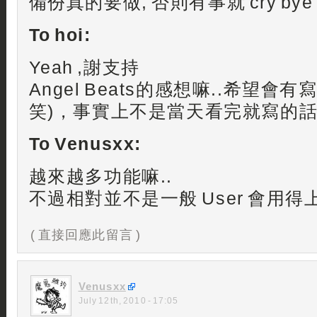
備份真的要做, 否則有事就 cry bye
To hoi:
Yeah ,謝支持
Angel Beats的感想嘛..希望會
笑)，事實上不是當天看完就寫的話
To Venusxx:
越來越多功能嘛..
不過相對並不是一般 User 會用得上
( 直接回應此留言 )
Venusxx
July 12th, 2010 - 17:05