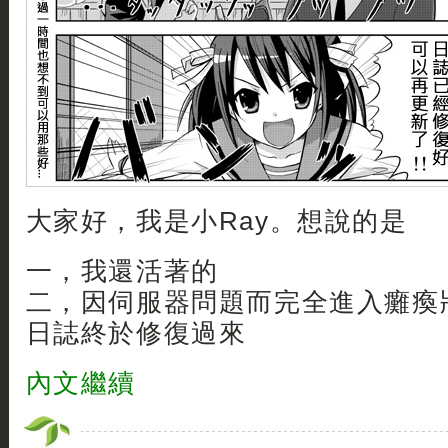
大家好，我是小Ray。想說的是
一，我還活著的
二，因伺服器問題而完全進入癱瘓
日誌終於修復過來
內文繼續