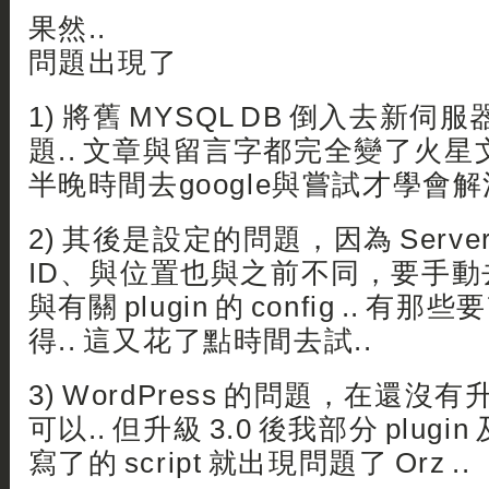
果然..
問題出現了
1) 將舊 MYSQL DB 倒入去新
題.. 文章與留言字都完全變了火
半晚時間去google與嘗試才學會解決.
2) 其後是設定的問題，因為 Server 
ID、與位置也與之前不同，要手動去改 
與有關 plugin 的 config .. 
得.. 這又花了點時間去試..
3) WordPress 的問題，在還沒有
可以.. 但升級 3.0 後我部分 plugin 及
寫了的 script 就出現問題了 Orz ..