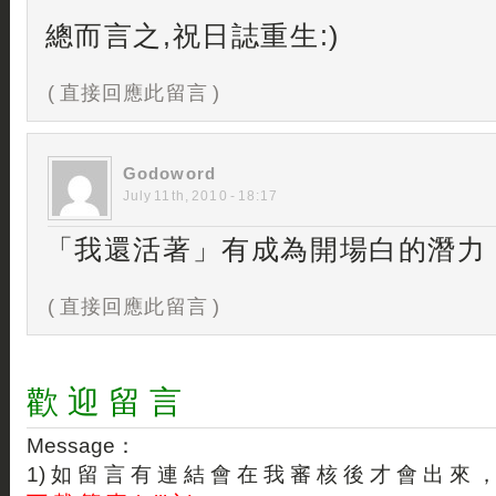
總而言之,祝日誌重生:)
( 直接回應此留言 )
Godoword
July 11th, 2010 - 18:17
「我還活著」有成為開場白的潛力
( 直接回應此留言 )
歡 迎 留 言
Message：
1) 如 留 言 有 連 結 會 在 我 審 核 後 才 會 出 來 