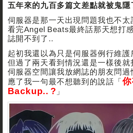
五年來的九百多篇文差點就被鬼隱了.. 
伺服器是那一天出現問題我也不太
看完Angel Beats最終話那天想
誌開不到了..
起初我還以為只是伺服器例行維護
但過了兩天看到情況還是一樣後就
伺服器空間讓我放網誌的朋友問過情
你
應了我一句最不想聽到的說話「
Backup.. ?
」