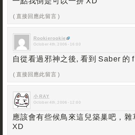
一點我倒是可以一拼 XD
( 直接回應此留言 )
Rookierookie
October 4th, 2006 - 16:00
自從看過邪神之後, 看到 Saber 的 fi
( 直接回應此留言 )
小 RAY
October 4th, 2006 - 12:00
應該會有些候鳥來這兒築巢吧，雜
XD