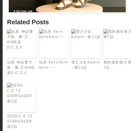
Related Posts
玩具: 神話雙子
玩具: Kero Kero
雪之少女 Kanon
我的朋友很少 
座、舞-乙HiME
Kero ~~
– 第12話
7話
及D.C.S.V
SEED C.E.73
STARGAZER
第2話