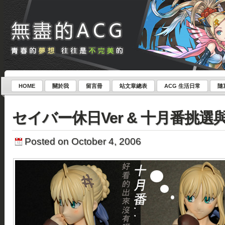
HOME
關於我
留言冊
站文章總表
ACG 生活日常
隨
セイバー休日Ver & 十月番挑選
Posted on October 4, 2006