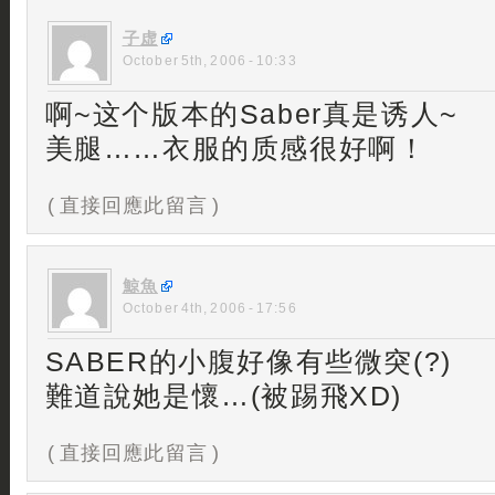
子虚
October 5th, 2006 - 10:33
啊~这个版本的Saber真是诱人~
美腿……衣服的质感很好啊！
( 直接回應此留言 )
鯨魚
October 4th, 2006 - 17:56
SABER的小腹好像有些微突(?)
難道說她是懷…(被踢飛XD)
( 直接回應此留言 )