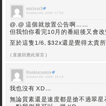
qsztsur5
October 4th, 2006 - 17:00
@.@ 這個就放置公告啊……
但我怕你看完10月的番組後又會改
至於這隻1/6, $32x還是覺得太貴
( 直接回應此留言 )
Rookierookie
October 4th, 2006 - 16:19
我也沒有 XD…
無論質素還是速度都是搶不過翠星石