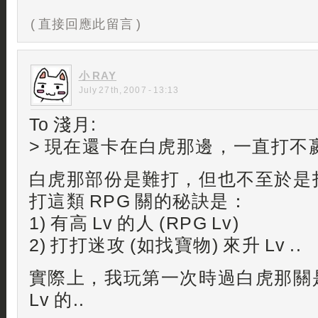
( 直接回應此留言 )
小 RAY
July 27th, 2007 - 13:13
To 淺月:
> 現在還卡在白虎那邊，一直打不
白虎那部份是難打，但也不至於是打
打這類 RPG 關的秘訣是：
1) 有高 Lv 的人 (RPG Lv)
2) 打打迷攻 (如找寶物) 來升 Lv ..
實際上，我玩第一次時過白虎那關
Lv 的..