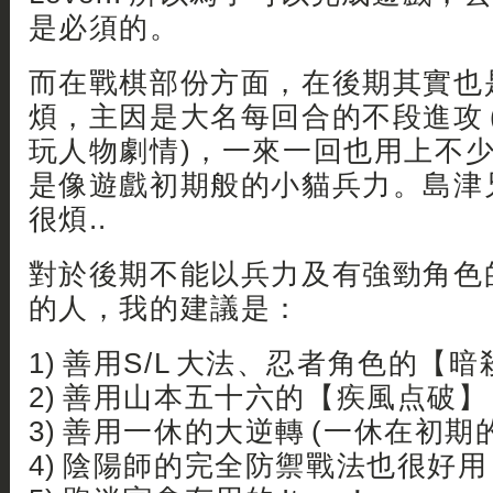
是必須的。
而在戰棋部份方面，在後期其實也
煩，主因是大名每回合的不段進攻 
玩人物劇情)，一來一回也用上不
是像遊戲初期般的小貓兵力。島津
很煩..
對於後期不能以兵力及有強勁角色
的人，我的建議是：
1) 善用S/L 大法、忍者角色的【暗
2) 善用山本五十六的【疾風点破】
3) 善用一休的大逆轉 (一休在初期
4) 陰陽師的完全防禦戰法也很好用