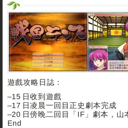
遊戲攻略日誌：
–15 日收到遊戲
–17 日凌晨一回目正史劇本完成
–20 日傍晚二回目「IF」劇本，
End