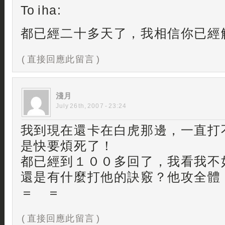
To iha:
都已經二十多天了，我相信你已經解
( 直接回應此留言 )
淺月
July 26th, 2007 - 23:24
我到現在還卡在白虎那邊，一直打
是快要煩死了！
都已經到１００多回了，我看我不
還是有什麼打他的訣竅？他攻全
＝ ＝
( 直接回應此留言 )