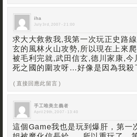
iha
July 3rd, 2007 - 21:00
求大大救救我,我第一次玩正史路
玄的風林火山攻勢,所以現在上來爬
被毛利完就,武田信玄,德川家康,今
死之國的圍攻呀…好像是因為我殺
( 直接回應此留言 )
手工唯美主義者
April 29th, 2007 - 13:40
這個Game我也是玩到爆肝，第一
姐被魔化信長給…..所以重玩了。