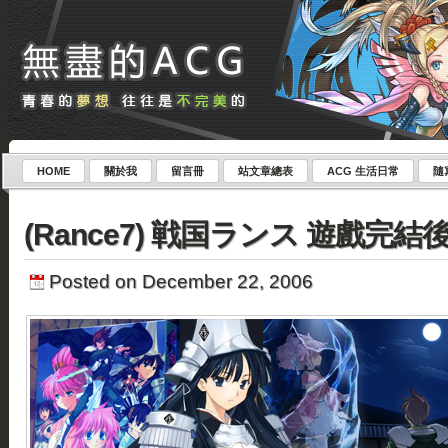
HOME
關於我
留言冊
站文章總表
ACG 生活日常
隨
(Rance7) 戦国ランス 遊戲完結
Posted on December 22, 2006