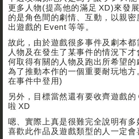
更多人物(提高他的滿足 XD)來發
的是角色間的劇情、互動，以親密
出遊戲的 Event 等等。
故此，由於遊戲很多事件及劇本都
人物及在發生了某事件的情況下才
何取得有關的人物及跑出所希望的劇本 
為了推動本作的一個重要耐玩地方
在事件中登用)
另外，目標當然還有要收齊遊戲的 
啦 XD
嗯、實際上真是很難完全說明有多
喜歡此作品及遊戲類型的人一定會