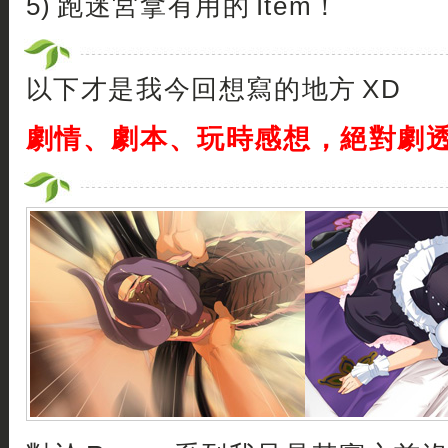
5) 跑迷宮拿有用的 Item！
以下才是我今回想寫的地方 XD
劇情、劇本、玩時感想，絕對劇透注