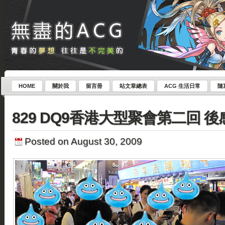
HOME
關於我
留言冊
站文章總表
ACG 生活日常
隨
829 DQ9香港大型聚會第二回 後
Posted on August 30, 2009