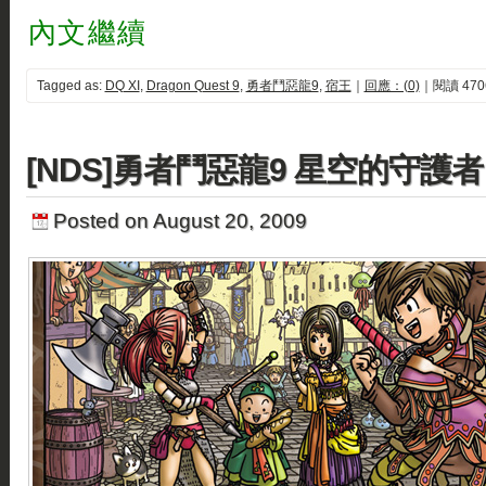
內文繼續
Tagged as:
DQ XI
,
Dragon Quest 9
,
勇者鬥惡龍9
,
宿王
｜
回應：(0)
｜閱讀 470
[NDS]勇者鬥惡龍9 星空的守護者
Posted on August 20, 2009