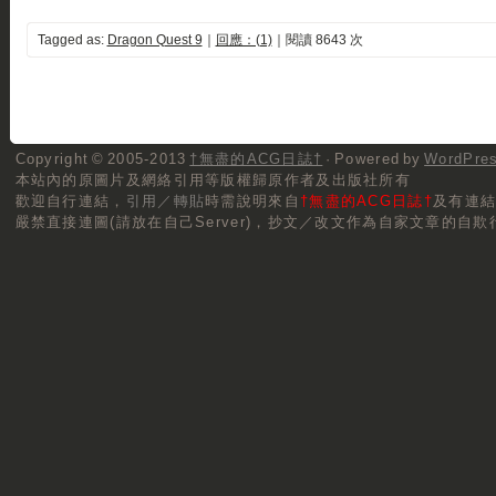
Tagged as:
Dragon Quest 9
｜
回應：(1)
｜閱讀 8643 次
Copyright © 2005-2013
†無盡的ACG日誌†
· Powered by
WordPre
本站內的原圖片及網絡引用等版權歸原作者及出版社所有
歡迎自行連結，
引用／轉貼
時需說明來自
†無盡的ACG日誌†
及有連
嚴禁直接連圖(請放在自己Server)，抄文／改文作為自家文章的自欺行