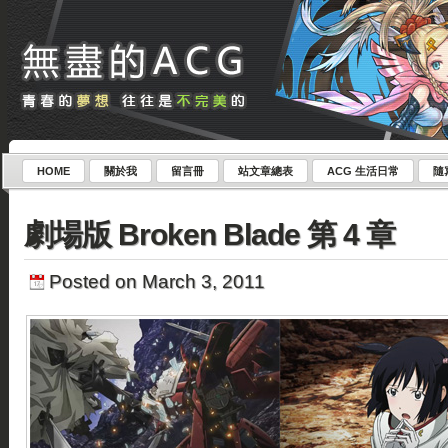
HOME
關於我
留言冊
站文章總表
ACG 生活日常
隨
劇場版 Broken Blade 第 4 章
Posted on March 3, 2011