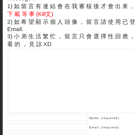
1) 如 留 言 有 連 結 會 在 我 審 核 後 才 會 出 來 
下 載 等 事 (Kill文)
2) 如 希 望 顯 示 個 人 頭 像 ， 留 言 請 使 用 已 
Email.
3) 小 弟 生 活 繁 忙 ， 留 言 只 會 選 擇 性 回 應 
看 的 ， 見 諒 XD
Name
(required)
Email
(required)