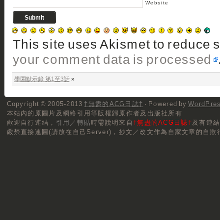
Website
This site uses Akismet to reduce
your comment data is processed
學園默示錄 第1至3話
»
Copyright © 2005-2013
†無盡的ACG日誌†
· Powered by
WordPre
本站內的原圖片及網絡引用等版權歸原作者及出版社所有
歡迎自行連結，
引用／轉貼
時需說明來自
†無盡的ACG日誌†
及有連
嚴禁直接連圖(請放在自己Server)，抄文／改文作為自家文章的自欺行