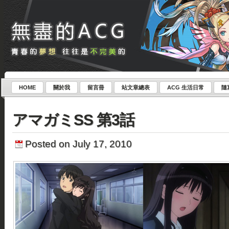
HOME
關於我
留言冊
站文章總表
ACG 生活日常
隨
アマガミSS 第3話
Posted on July 17, 2010