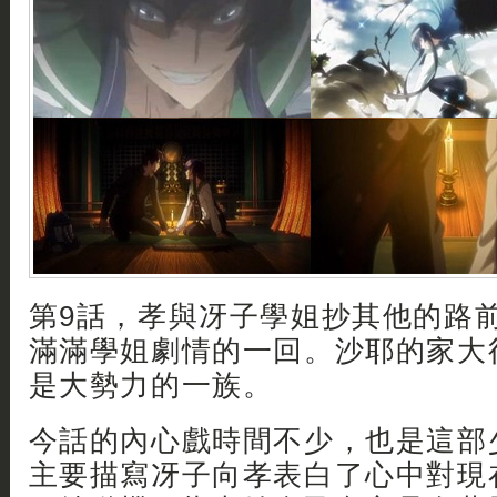
第9話，孝與冴子學姐抄其他的路
滿滿學姐劇情的一回。沙耶的家大
是大勢力的一族。
今話的內心戲時間不少，也是這部
主要描寫冴子向孝表白了心中對現