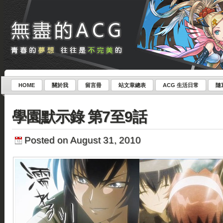
HOME
關於我
留言冊
站文章總表
ACG 生活日常
隨
學園默示錄 第7至9話
Posted on August 31, 2010