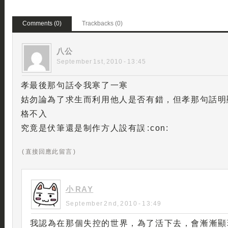
Comments (0)
Trackbacks (0)
八公
September 1st, 2010 - 13:45
孝最後那句話令我寒了一寒
姑勿論為了求生而利用他人是否有錯，但孝那句話明
格不入
究竟是伏筆還是制作方人設有誤 :con:
( 直接回應此留言 )
小 RAY
September 2nd, 2010 - 13:49
我認為在那個失控的世界，為了活下去，會漸漸顯