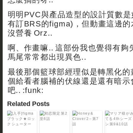
明明PVC與產品造型的設計質數是
有訂BRS的figma)，但動畫這邊
沒營養 Orz..
啊、作畫嘛.. 這部份我也覺得有夠失
馬尾常常都出現異色..
最後那個籃球部經理似是轉黑化的
個給看者腦補的伏線還是還有暗示會
吧.. :funk:
Related Posts