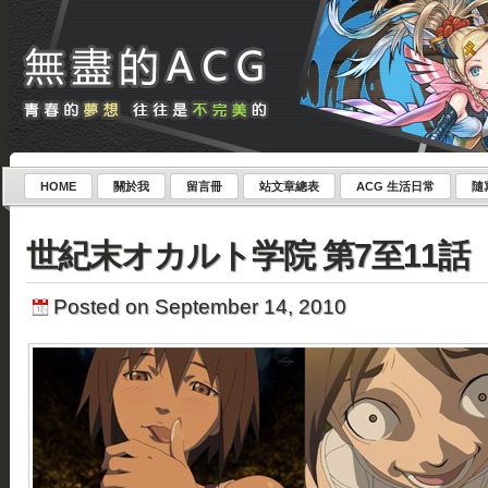
HOME
關於我
留言冊
站文章總表
ACG 生活日常
隨
世紀末オカルト学院 第7至11話
Posted on September 14, 2010