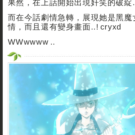
果然，在上話開始出現奸笑的破綻.
而在今話劇情急轉，展現她是黑魔
情，而且還有變身畫面..! cryxd
WWwwww ..