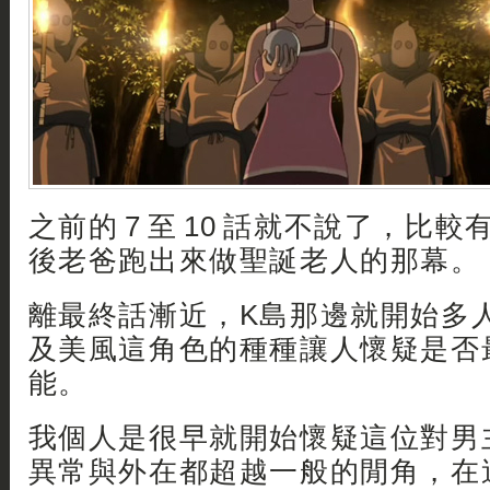
之前的 7 至 10 話就不說了，比
後老爸跑出來做聖誕老人的那幕。
離最終話漸近，K島那邊就開始多
及美風這角色的種種讓人懷疑是否最
能。
我個人是很早就開始懷疑這位對男
異常與外在都超越一般的閒角，在