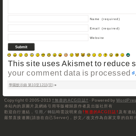
Name
(required)
Email
(required)
Website
This site uses Akismet to reduce
your comment data is processed
學園默示錄 第10至12話(完)
»
Copyright © 2005-2013
†無盡的ACG日誌†
· Powered by
WordPre
本站內的原圖片及網絡引用等版權歸原作者及出版社所有
歡迎自行連結，
引用／轉貼
時需說明來自
†無盡的ACG日誌†
及有連
嚴禁直接連圖(請放在自己Server)，抄文／改文作為自家文章的自欺行