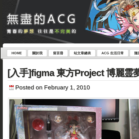
HOME
關於我
留言冊
站文章總表
ACG 生活日常
隨
[入手]figma 東方Project 博麗霊
Posted on February 1, 2010