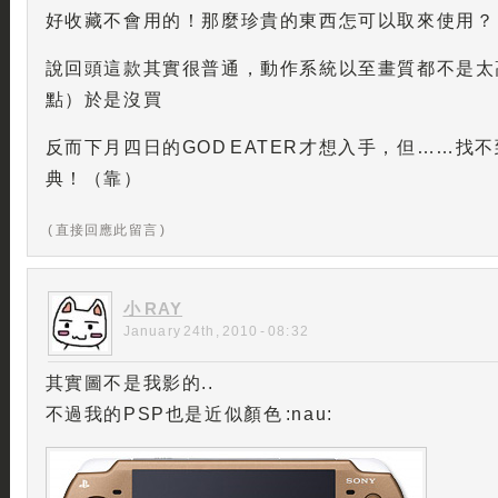
好收藏不會用的！那麼珍貴的東西怎可以取來使用？
說回頭這款其實很普通，動作系統以至畫質都不是太
點）於是沒買
反而下月四日的GOD EATER才想入手，但……找
典！（靠）
( 直接回應此留言 )
小 RAY
January 24th, 2010 - 08:32
其實圖不是我影的..
不過我的PSP也是近似顏色 :nau: