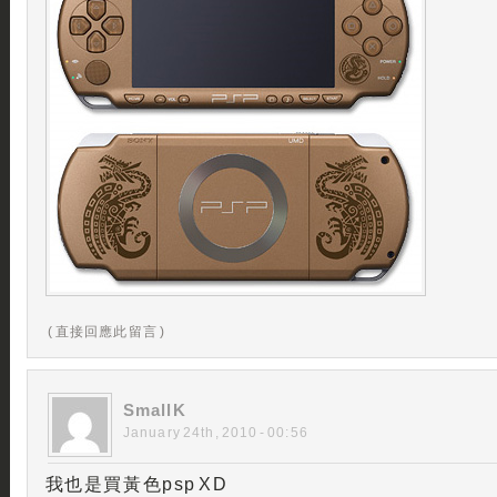
( 直接回應此留言 )
SmallK
January 24th, 2010 - 00:56
我也是買黃色psp XD