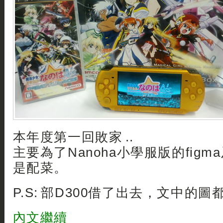
本年度第一回敗家 ..
主要為了Nanoha小學服版的fig
是配菜。
P.S: 部D300借了出去，文中的
內文繼續