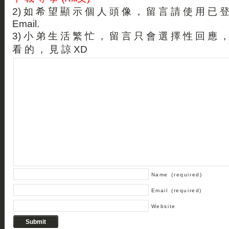
2) 如 希 望 顯 示 個 人 頭 像 ， 留 言 請 使 用 已 
Email.
3) 小 弟 生 活 繁 忙 ， 留 言 只 會 選 擇 性 回 應 
看 的 ， 見 諒 XD
Name
(required)
Email
(required)
Website