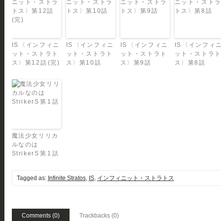
IS 〈インフィニ
IS 〈インフィニ
IS 〈インフィニ
IS 〈インフィ
ット・ストラト
ット・ストラト
ット・ストラト
ット・ストラ
ス〉第12話 (完)
ス〉第10話
ス〉第9話
ス〉第8話
魔法少女リリカ
ルなのは
StrikerS 第 1 話
Tagged as:
Infinite Stratos
,
IS
,
インフィニット・ストラトス
Comments (0)
Trackbacks (0)