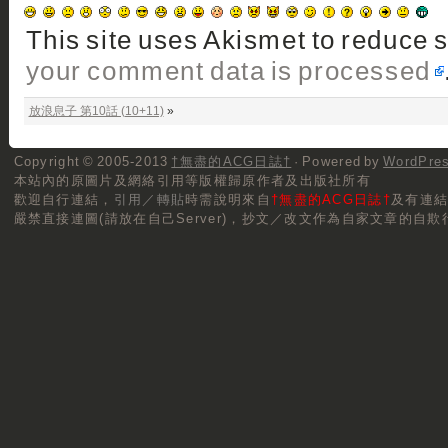
This site uses Akismet to reduce
your comment data is processed
放浪息子 第10話 (10+11)
»
Copyright © 2005-2013
†無盡的ACG日誌†
· Powered by
WordPre
本站內的原圖片及網絡引用等版權歸原作者及出版社所有
歡迎自行連結，
引用／轉貼
時需說明來自
†無盡的ACG日誌†
及有連
嚴禁直接連圖(請放在自己Server)，抄文／改文作為自家文章的自欺行