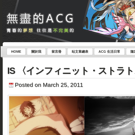
HOME
關於我
留言冊
站文章總表
ACG 生活日常
隨
IS 〈インフィニット・ストラト
Posted on March 25, 2011