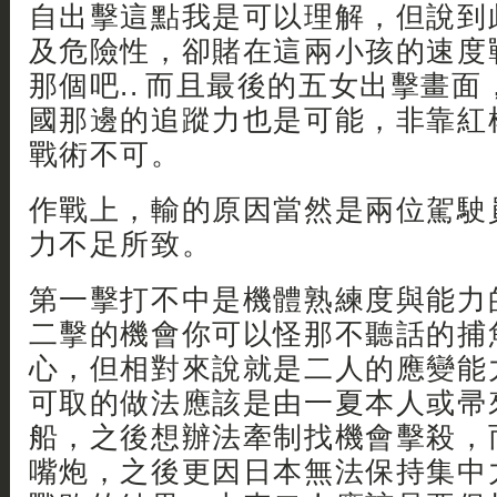
自出擊這點我是可以理解，但說到
及危險性，卻賭在這兩小孩的速度
那個吧.. 而且最後的五女出擊畫
國那邊的追蹤力也是可能，非靠紅
戰術不可。
作戰上，輸的原因當然是兩位駕駛
力不足所致。
第一擊打不中是機體熟練度與能力
二擊的機會你可以怪那不聽話的捕
心，但相對來說就是二人的應變能
可取的做法應該是由一夏本人或帚
船，之後想辦法牽制找機會擊殺，
嘴炮，之後更因日本無法保持集中