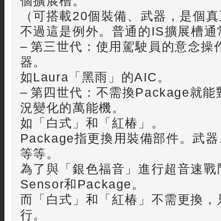
個擴展槽。
（可搭載20個裝備、武器，是個
不過這是例外。普通的IS擴展槽通
– 第三世代：使用駕駛員的意念操
器。
如Laura「黑雨」的AIC。
– 第四世代：不需換Package就
況變化的萬能機。
如「白式」和「紅椿」。
Package指更換用裝備部件。武
等等。
為了與「銀色福音」進行超音速戰
Sensor和Package。
而「白式」和「紅椿」不需更換，
行。