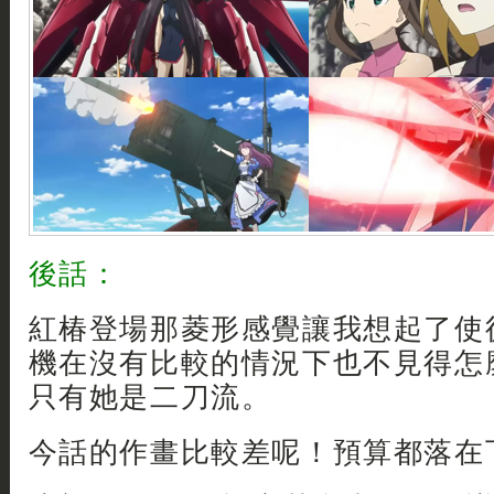
後話：
紅椿登場那菱形感覺讓我想起了使徒
機在沒有比較的情況下也不見得怎麼
只有她是二刀流。
今話的作畫比較差呢！預算都落在