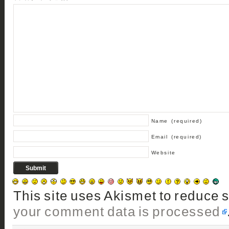
Name
(required)
Email
(required)
Website
This site uses Akismet to reduce
your comment data is processed