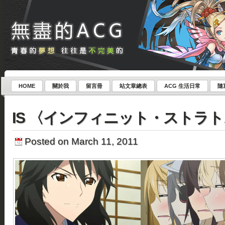
HOME
關於我
留言冊
站文章總表
ACG 生活日常
隨
IS 〈インフィニット・ストラト
Posted on March 11, 2011