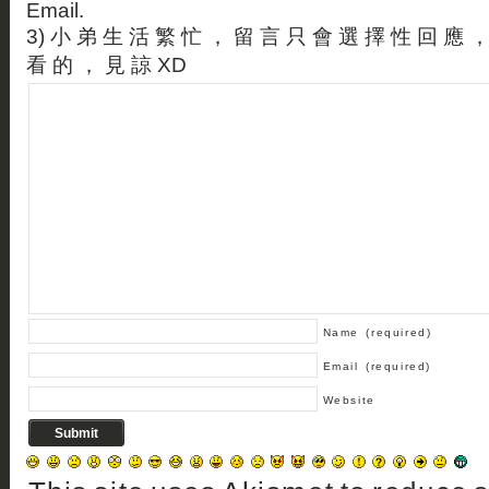
Email.
3) 小 弟 生 活 繁 忙 ， 留 言 只 會 選 擇 性 回 應 
看 的 ， 見 諒 XD
Name
(required)
Email
(required)
Website