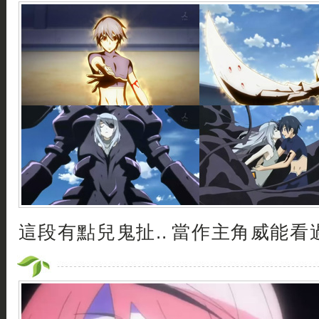
這段有點兒鬼扯.. 當作主角威能看過就算