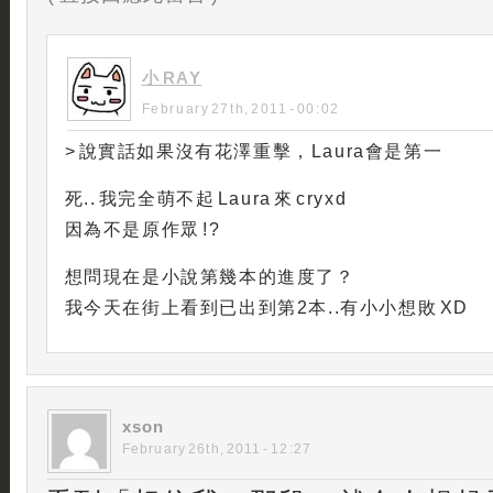
小 RAY
February 27th, 2011 - 00:02
> 說實話如果沒有花澤重擊，Laura會是第一
死.. 我完全萌不起 Laura 來 cryxd
因為不是原作眾 !?
想問現在是小說第幾本的進度了？
我今天在街上看到已出到第2本..有小小想敗 XD
xson
February 26th, 2011 - 12:27