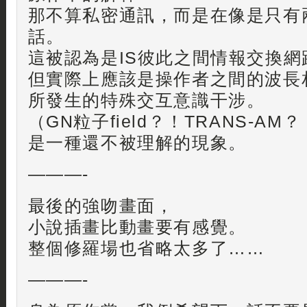
那不算私密通訊，而是在像是只有
話。
這被認為是IS彼此之間情報交換網
但實際上應該是操作者之間的波長
所發生的特殊交互意識干涉。
（GN粒子field？！TRANS-AM
是一種還不被理解的現象。
———-
最後的強吻畫面，
小說插畫比動畫要有感覺。
整個修羅場也省略太多了……
———-