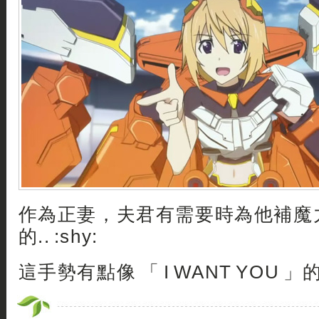
作為正妻，夫君有需要時為他補魔
的.. :shy:
這手勢有點像 「 I WANT YOU 」