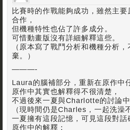
比賽時的作戰能夠成功，雖然主要原
合作，
但機種特性也佔了許多成分。
可惜動畫版沒有詳細解釋這些。
（原本寫了戰鬥分析和機種分析，
棄。）
———-
Laura的腦補部分，重新在原作
原作中其實也解釋得不很清楚，
不過後來一夏與Charlotte的討論
（現時間仍是Charles，一起洗
一夏擁有這段記憶，可見這段對話
原作中的解釋：