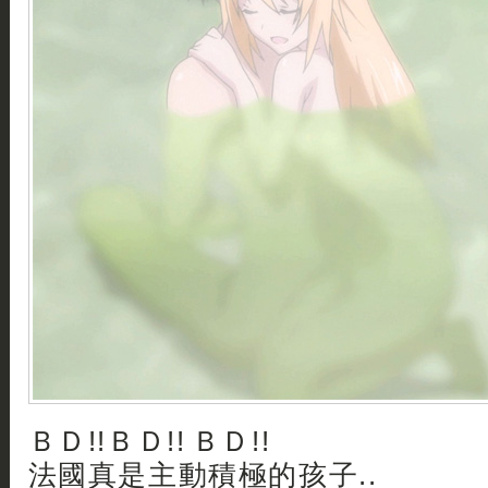
ＢＤ!!ＢＤ!! ＢＤ!!
法國真是主動積極的孩子..