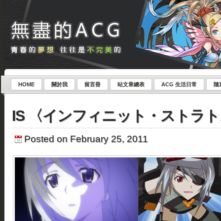
HOME
關於我
留言冊
站文章總表
ACG 生活日常
隨
IS 〈インフィニット・ストラト
Posted on February 25, 2011