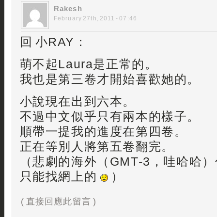
Rakesh
February 27th, 2011 - 07:46
回 小RAY：
萌不起Laura是正常的。
我也是第三卷才開始喜歡她的。
小說現在出到六本。
不過中文似乎只有兩本的樣子。
順帶一提我的進度在第四卷。
正在等別人將第五卷翻完。
（悲劇的海外（GMT-3，哇哈哈
只能找網上的
）
( 直接回應此留言 )