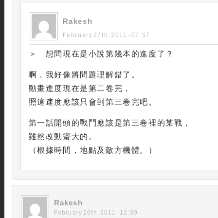
Rakesh
February 27th, 2011 - 07:57
＞ 想問現在是小說第幾本的進度了？
啊，我好像將問題理解錯了。
動畫進度現在是第二卷完，
照這速度應該只會到第三卷完吧。
第一話開頭的戰鬥應該是第三卷裡的某戰，
雖然改動蠻大的。
（根據時間，地點及敵方機體。）
Rakesh
February 26th, 2011 - 12:39