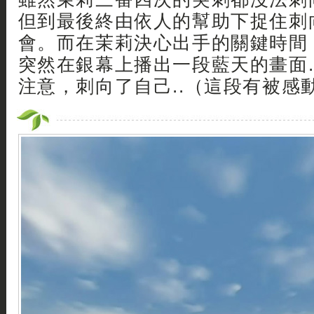
但到最後終由依人的幫助下捉住刺
會。而在茉莉決心出手的關鍵時間
突然在銀幕上播出一段藍天的畫面.
注意，刺向了自己..（這段有被感