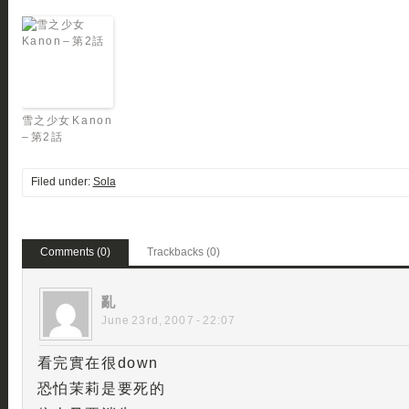
雪之少女 Kanon
– 第2話
Filed under:
Sola
Comments (0)
Trackbacks (0)
亂
June 23rd, 2007 - 22:07
看完實在很down
恐怕茉莉是要死的