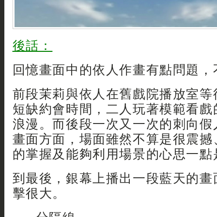
後話：
回憶畫面中的依人作畫有點問題，
前段茉莉與依人在舊戲院播放室等
短缺約會時間，二人玩著模範看戲
浪漫。而後段一次又一次的刺向假
畫面方面，場面雖然不算是很震撼
的掌握及能夠利用場景的心思一點
到最後，銀幕上播出一段藍天的畫
擊很大。