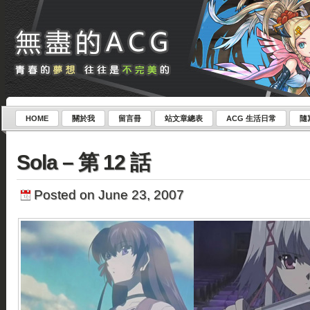
HOME
關於我
留言冊
站文章總表
ACG 生活日常
隨
Sola – 第 12 話
Posted on June 23, 2007