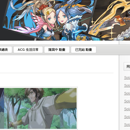
章總表
ACG 生活日常
隨寫中 動畫
已完結 動畫
同
Sol
Sol
Sol
Sol
Sol
Sol
Sol