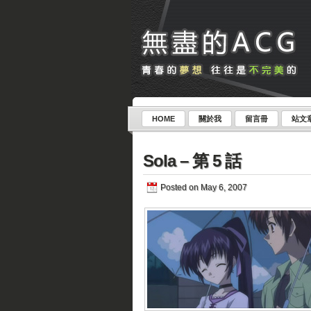
HOME
關於我
留言冊
站文
Sola – 第 5 話
Posted on May 6, 2007