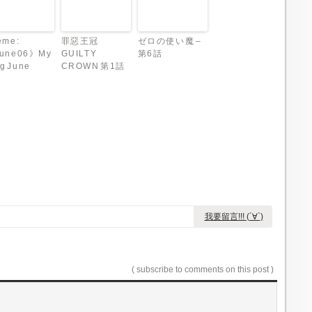
eme:
罪惡王冠
ゼロの使い魔 –
une06》My
GUILTY
第6話
g June
CROWN 第1話
我要留言!!! (´∀`)
( subscribe to comments on this post )