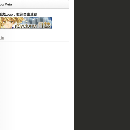
og Meta
日誌Logo，歡迎自由連結
 in