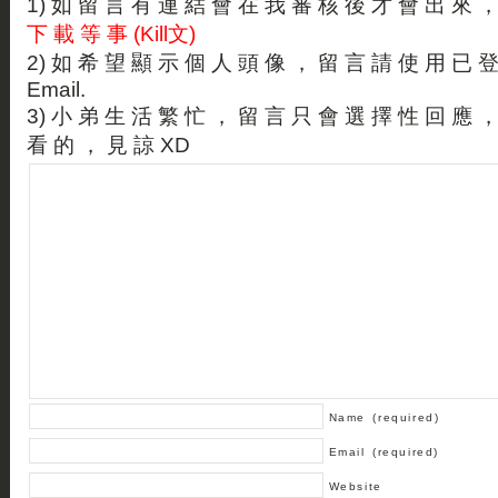
1) 如 留 言 有 連 結 會 在 我 審 核 後 才 會 出 來 
下 載 等 事 (Kill文)
2) 如 希 望 顯 示 個 人 頭 像 ， 留 言 請 使 用 已 
Email.
3) 小 弟 生 活 繁 忙 ， 留 言 只 會 選 擇 性 回 應 
看 的 ， 見 諒 XD
Name
(required)
Email
(required)
Website