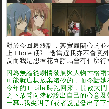
對於今回最終話，其實最關心的並
上 Etoile (那一邊當選我亦不會意
反而我是想看花園靜馬會有什麼行
因為無論從劇情發展與人物性格兩
可能就這樣放棄渚砂的，而今話她
今年的 Etoile 時跑回來，開啟
之下放聲向渚砂說出自己的心意及
一幕..我尖叫了(或者說是發出了下“嘩