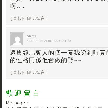
啊….
( 直接回應此留言 )
okm1
September 26th, 2006 - 21:25
這集靜馬奪人的個一幕我睇到時真
的性格同係佢會做的野~~
( 直接回應此留言 )
歡 迎 留 言
Message：