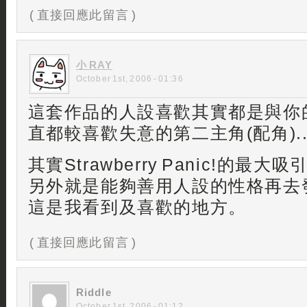
( 直接回應此留言 )
小 RAY
October 1st, 2006 - 01:36
這套作品的人設喜歡其實都是與你
直都較喜歡失意的第二主角(配角).. ^
其實Strawberry Panic!的最大
另外就是能夠善用人設的性格再去
這是我看到及喜歡的地方。
( 直接回應此留言 )
Riddle
October 1st, 2006 - 01:12