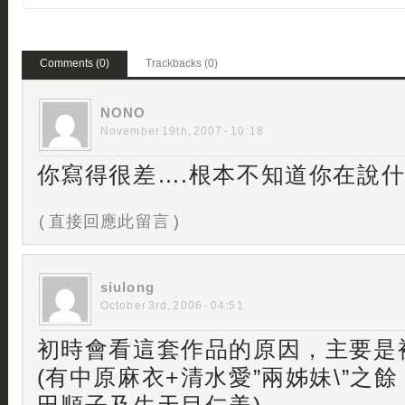
Comments (0)
Trackbacks (0)
NONO
November 19th, 2007 - 10:18
你寫得很差….根本不知道你在說
( 直接回應此留言 )
siulong
October 3rd, 2006 - 04:51
初時會看這套作品的原因，主要是
(有中原麻衣+清水愛”兩姊妹\”之