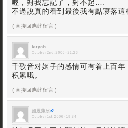
喔，對我忘記了，對不起….
不過說真的看到最後我有點寢落這樣 
( 直接回應此留言 )
larych
October 2nd, 2006 - 21:26
千歌音对姬子的感情可有着上百年
积累哦。
( 直接回應此留言 )
如履薄冰
October 1st, 2006 - 19:34