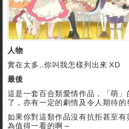
人物
實在太多..你叫我怎樣列出來 XD
最後
這是一套百合類愛情作品，「萌」
了，亦有一定的劇情及令人期待的
如果你對這類作品沒有抗拒甚至有
為值得一看的啊～