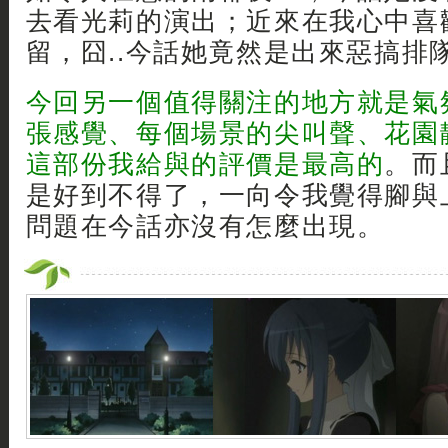
去看光莉的演出；近來在我心中喜
留，囧..今話她竟然是出來惡搞排隊
今回另一個值得關注的地方就是氣
張感覺、每個場景的尖叫聲、花園
這部份我給與的評價是最高的
。而
是好到不得了，一向令我覺得腳與
問題在今話亦沒有怎麼出現。