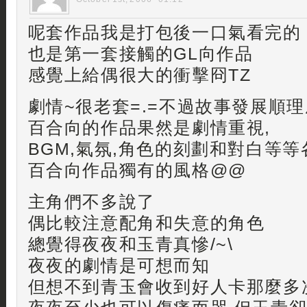
呢套作品我是打包後一口氣看完的
也是第一套接觸的GL向作品
感覺上給偶很大的衝擊冏TZ
劇情~很老套=.=不過故事發展順
百合向的作品果然是劇情重視,
BGM,氣氛,角色的刻劃和對白等
百合向作品獨有的風格@@
主角們不多說了
偶比較注意配角和失意的角色
總覺得夜夜和玉青真慘/~\
夜夜的劇情是可想而知
但想不到青玉會收到好人卡那麼多次