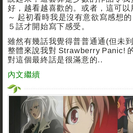
好，越看越喜歡的。或者，這可以
～ 起初看時我是沒有意欲寫感想
５話才開始寫下感受。
雖然有幾話我覺得普普通通(但未到垃圾
整體來說我對 Strawberry Pani
對這個最終話是很滿意的..
內文繼續