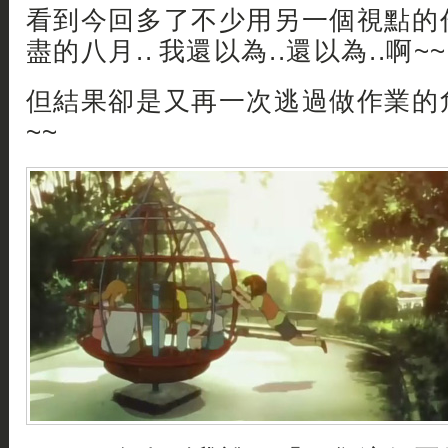
看到今回多了不少用另一個視點的
盡的八月.. 我還以為..還以為..啊~~
但結果卻是又再一次逃過做作業的危
~~