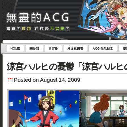
HOME
關於我
留言冊
站文章總表
ACG 生活日常
隨
涼宮ハルヒの憂鬱「涼宮ハルヒの
Posted on August 14, 2009