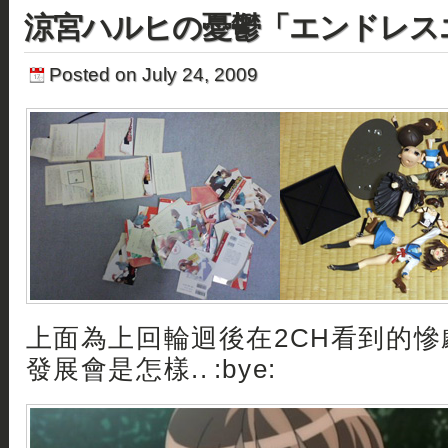
涼宮ハルヒの憂鬱「エンドレス
Posted on July 24, 2009
上面為上回輪迴後在2CH看到的
發展會是怎樣.. :bye: