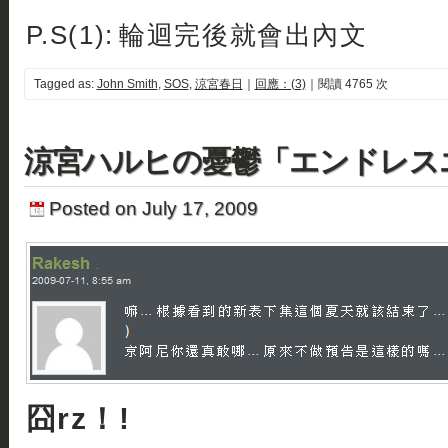
P.S(1): 輪迴完後就會出內文
Tagged as:
John Smith
,
SOS
,
涼宮春日
｜
回應：(3)
｜閱讀 4765 次
涼宮ハルヒの憂鬱「エンドレス
Posted on July 17, 2009
囧rz！!