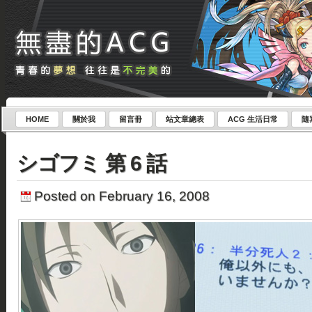
HOME
關於我
留言冊
站文章總表
ACG 生活日常
隨
シゴフミ 第 6 話
Posted on February 16, 2008