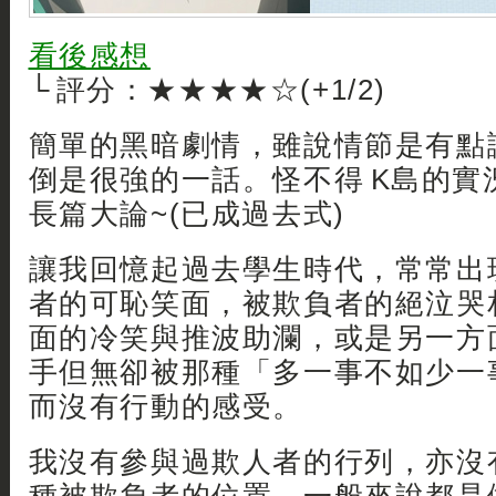
看後感想
└ 評分：★★★★☆(+1/2)
簡單的黑暗劇情，雖說情節是有點
倒是很強的一話。怪不得 K島的實
長篇大論~(已成過去式)
讓我回憶起過去學生時代，常常出
者的可恥笑面，被欺負者的絕泣哭
面的冷笑與推波助瀾，或是另一方
手但無卻被那種「多一事不如少一
而沒有行動的感受。
我沒有參與過欺人者的行列，亦沒