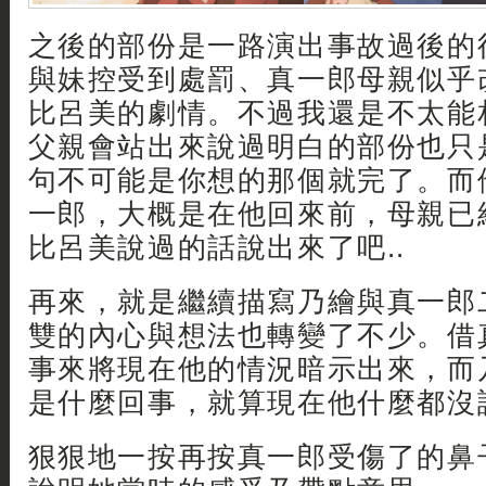
之後的部份是一路演出事故過後的
與妹控受到處罰、真一郎母親似乎
比呂美的劇情。不過我還是不太能
父親會站出來說過明白的部份也只
句不可能是你想的那個就完了。而
一郎，大概是在他回來前，母親已
比呂美說過的話說出來了吧..
再來，就是繼續描寫乃繪與真一郎
雙的內心與想法也轉變了不少。借
事來將現在他的情況暗示出來，而
是什麼回事，就算現在他什麼都沒
狠狠地一按再按真一郎受傷了的鼻