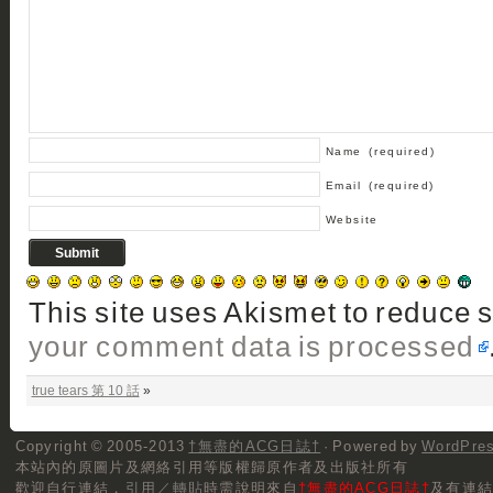
Name
(required)
Email
(required)
Website
This site uses Akismet to reduce
your comment data is processed
true tears 第 10 話
»
Copyright © 2005-2013
†無盡的ACG日誌†
· Powered by
WordPre
本站內的原圖片及網絡引用等版權歸原作者及出版社所有
歡迎自行連結，
引用／轉貼
時需說明來自
†無盡的ACG日誌†
及有連