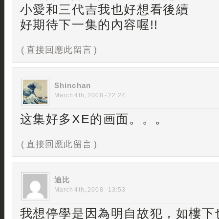
小愛和三代吉我也好想看後續
好期待下一集的內容喔!!
( 直接回應此留言 )
Shinchan
March 4th, 2008 - 22:24
这集好多XE的画面。。。
( 直接回應此留言 )
迪比
March 4th, 2008 - 13:53
我想停學是因為明自故犯，如樓下