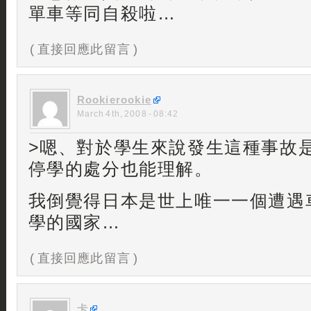
單車等同自殺啦…
( 直接回應此留言 )
Rookierookie
March 4th, 2008 - 08:42
>嗯、對於學生來說發生這種事故
停學的處分也能理解。
我倒覺得日本是世上唯一一個遭遇
學的國家…
( 直接回應此留言 )
卡