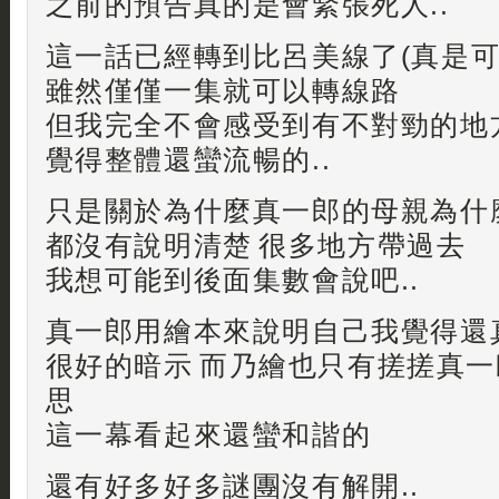
之前的預告真的是會緊張死人..
這一話已經轉到比呂美線了(真是可
雖然僅僅一集就可以轉線路
但我完全不會感受到有不對勁的地
覺得整體還蠻流暢的..
只是關於為什麼真一郎的母親為什
都沒有說明清楚 很多地方帶過去
我想可能到後面集數會說吧..
真一郎用繪本來說明自己我覺得還
很好的暗示 而乃繪也只有搓搓真一
思
這一幕看起來還蠻和諧的
還有好多好多謎團沒有解開..