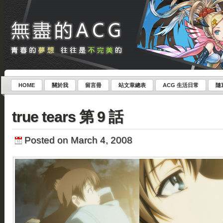
HOME
關於我
留言冊
站文章總表
ACG 生活日常
隨
true tears 第 9 話
Posted on March 4, 2008