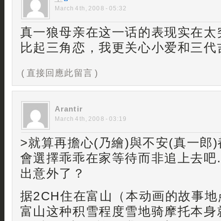
March 4th, 2008 - 05:32
真一狼母亲在这一话的表现实在太
比起三角恋，我更关心小爱和三代
( 直接回應此留言 )
Arantir
March 4th, 2008 - 03:19
>就算再擔心(乃繪)與不安(真一郎
會選擇乖乖在家等待而非追上去吧.
出意外了？
据2CH住在富山（本动画的故事
富山这种积雪程度雪地骑摩托本身