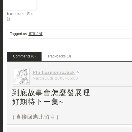
true tears 第 4
話
Tagged as:
真實之淚
Comments (0)
Trackbacks (0)
PhilharmonicJack
March 10th, 2008 - 05:00
到底故事會怎麼發展哩
好期待下一集~
( 直接回應此留言 )