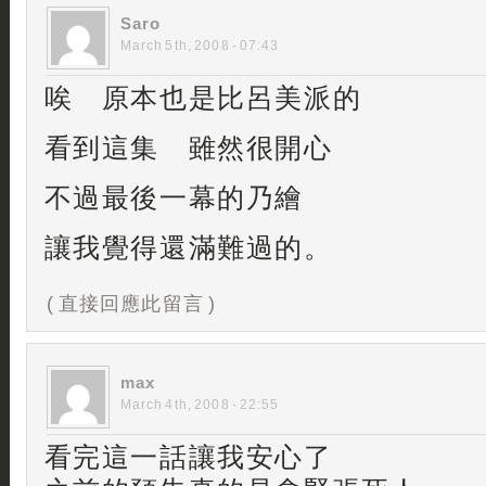
Saro
March 5th, 2008 - 07:43
唉 原本也是比呂美派的
看到這集 雖然很開心
不過最後一幕的乃繪
讓我覺得還滿難過的。
( 直接回應此留言 )
max
March 4th, 2008 - 22:55
看完這一話讓我安心了