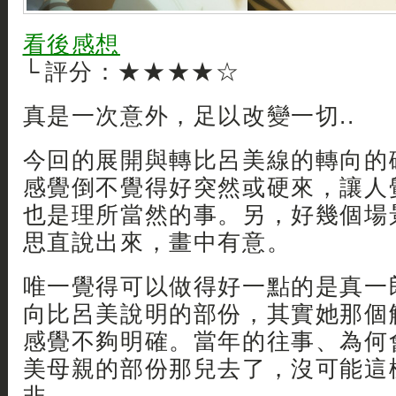
看後感想
└ 評分：★★★★☆
真是一次意外，足以改變一切..
今回的展開與轉比呂美線的轉向的
感覺倒不覺得好突然或硬來，讓人
也是理所當然的事。另，好幾個場
思直說出來，畫中有意。
唯一覺得可以做得好一點的是真一
向比呂美說明的部份，其實她那個
感覺不夠明確。當年的往事、為何
美母親的部份那兒去了，沒可能這樣