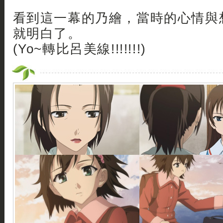
看到這一幕的乃繪，當時的心情與
就明白了。
(Yo~轉比呂美線!!!!!!!)