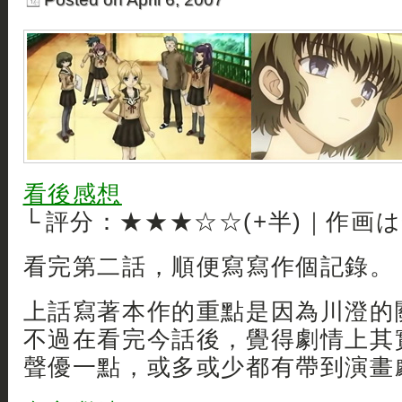
看後感想
└ 評分：★★★☆☆(+半)｜作画
看完第二話，順便寫寫作個記錄。
上話寫著本作的重點是因為川澄的
不過在看完今話後，覺得劇情上其
聲優一點，或多或少都有帶到演畫