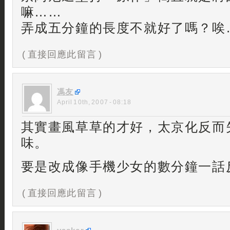
嘛……
弄成五分鐘的長度不就好了嗎？唉
( 直接回應此留言 )
馮友
April 10th, 2007 - 08:18
其實畫風草草的才好，太京化反而
味。
要是改成像手機少女的數分鐘一話
( 直接回應此留言 )