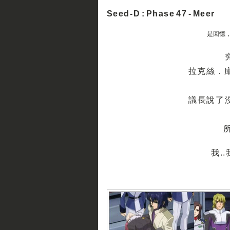
Seed-D : Phase 47 - Meer
是回憶，
拉克絲．
議長說了沒
所
我.