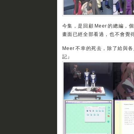
今集，是回顧 Meer 的總編
畫面已經全部看過，也不會覺得
Meer 不幸的死去，除了給
記』