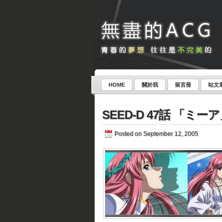
HOME
關於我
留言冊
站文
SEED-D 47話 「ミー
Posted on September 12, 2005