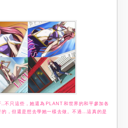
..不只這些，她還為 PLANT 和世界的和平參加各
的，但還是想去學她一樣去做。不過...這真的是