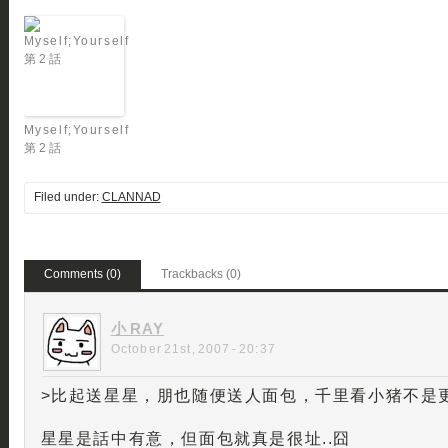
Myself;Yourself
第 2 話
Filed under:
CLANNAD
Comments (0)
Trackbacks (0)
小 RAY
October 21st, 2007 - 20:37
>比起送星星，朋也随便送人面包，千里看小猪不是
星星是話中有意，但面包就真是很址..囧