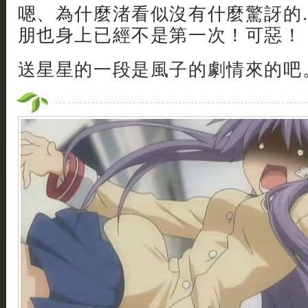
嗯、為什麼渚看似沒有什麼驚訝的.
朋也身上已經不是第一次！可惡！
送星星的一段是風子的劇情來的吧