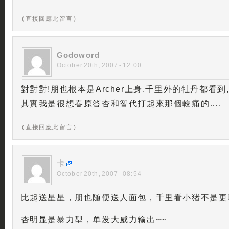
( 直接回應此留言 )
Godoword
October 20th, 2007 - 12:00
對對對!朋也根本是Archer上身,千里外的牡丹都看到
其實我是很想春原答杏和智代打起來那個較痛的….
( 直接回應此留言 )
卡
October 20th, 2007 - 08:54
比起送星星，朋也随便送人面包，千里看小猪不是更
杏明显是暴力型，单发大威力输出~~