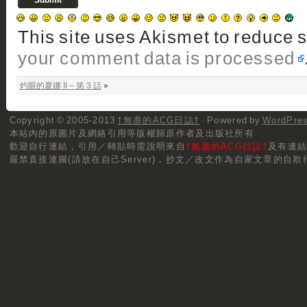
This site uses Akismet to reduce
your comment data is processed
灼眼的夏娜 II – 第 3 話
»
Copyright © 2005-2013
†無盡的ACG日誌†
· Powered by
WordPre
本站內的原圖片及網絡引用等版權歸原作者及出版社所有
歡迎自行連結，
引用／轉貼
時需說明來自
†無盡的ACG日誌†
及有連
嚴禁直接連圖(請放在自己Server)，抄文／改文作為自家文章的自欺行