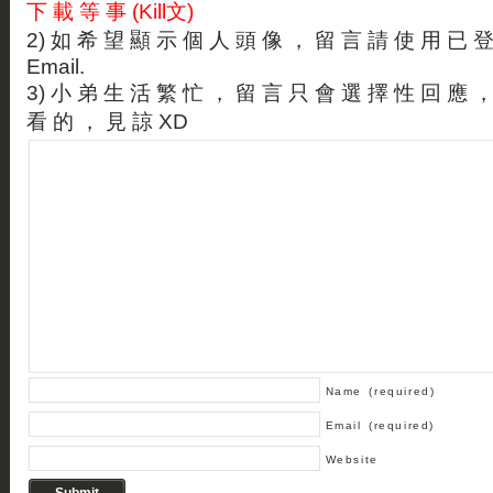
下 載 等 事 (Kill文)
2) 如 希 望 顯 示 個 人 頭 像 ， 留 言 請 使 用 已 
Email.
3) 小 弟 生 活 繁 忙 ， 留 言 只 會 選 擇 性 回 應 
看 的 ， 見 諒 XD
Name
(required)
Email
(required)
Website