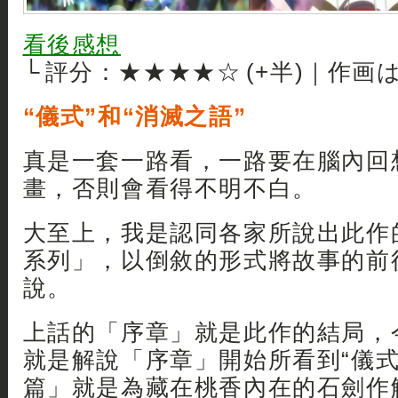
看後感想
└ 評分：★★★★☆ (+半)｜作画
“儀式”和“消滅之語”
真是一套一路看，一路要在腦內回
畫，否則會看得不明不白。
大至上，我是認同各家所說出此作
系列」，以倒敘的形式將故事的前
說。
上話的「序章」就是此作的結局，
就是解說「序章」開始所看到“儀式
篇」就是為藏在桃香內在的石劍作