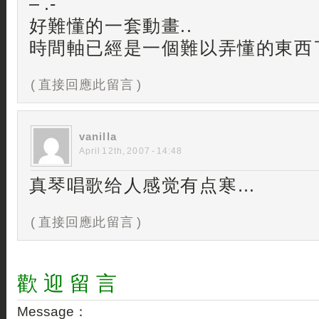
– .-
好難懂的一套動畫..
時間軸已經是一個難以弄懂的東西
( 直接回應此留言 )
vanilla
April 12th, 2007 - 14:48
真琴唱歌给人感觉有点寒…
( 直接回應此留言 )
歡 迎 留 言
Message：