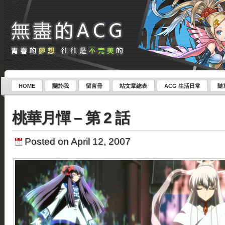
HOME
關於我
留言冊
站文章總表
ACG 生活日常
隨
桃華月憚 – 第 2 話
Posted on April 12, 2007