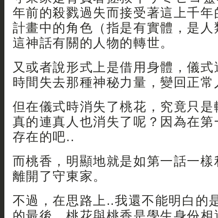
年前的殺戮過失而接受著這上千年
計畫中的角色（指是有實體，是人
這神話有關的人物的轉世。
又或者說形式上是借用身體，儀式
時間失去那種神秘力量，變回正常
但在儀式時消失了桃花，究竟只是
真的連真人也消失了呢？因為在第一
存在的吧..
而桃香，明顯地就是如第一話一樣
離開了守東家。
不過，在思路上..我還不能明白的
的最後，桃花與桃香是學生身份相