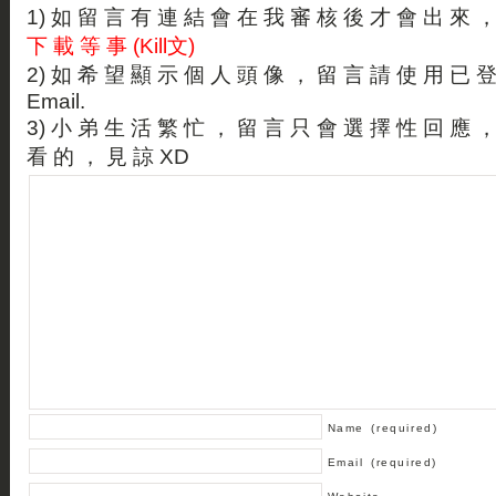
1) 如 留 言 有 連 結 會 在 我 審 核 後 才 會 出 來 
下 載 等 事 (Kill文)
2) 如 希 望 顯 示 個 人 頭 像 ， 留 言 請 使 用 已 
Email.
3) 小 弟 生 活 繁 忙 ， 留 言 只 會 選 擇 性 回 應 
看 的 ， 見 諒 XD
Name
(required)
Email
(required)