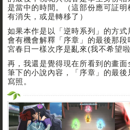
是當中的時間。（這部份應可証明
有消失，或是轉移了）
如果本作是以「逆時系列」的方式
會有機會解釋「序章」的最後那段吧
宮春日一樣次序是亂來(我不希望啦
再，我還是覺得現在所看到的畫面
筆下的小說內容，「序章」的最後
寫照。