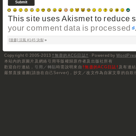
This site uses Akismet to reduce
your comment data is processed
[漫畫] 涼風 #145 決裂
»
Copyright © 2005-2013
†無盡的ACG日誌†
· Powered by
WordPre
本站內的原圖片及網絡引用等版權歸原作者及出版社所有
歡迎自行連結，
引用／轉貼
時需說明來自
†無盡的ACG日誌†
及有連
嚴禁直接連圖(請放在自己Server)，抄文／改文作為自家文章的自欺行