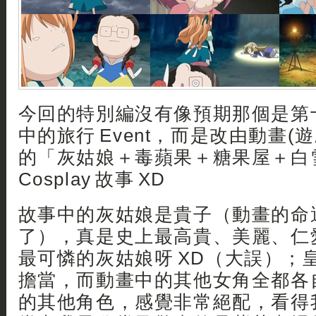
今回的特別編沒有像預期那個是第十
中的旅行 Event，而是改由動畫(遊
的「灰姑娘＋毒蘋果＋糖果屋＋白
Cosplay 故事 XD
故事中的灰姑娘是貴子（動畫的命
了），真是史上最高貴、美麗、仁
最可憐的灰姑娘呀 XD（大誤）；
擔當，而動畫中的其他女角全都各
的其他角色，感覺非常絕配，看得