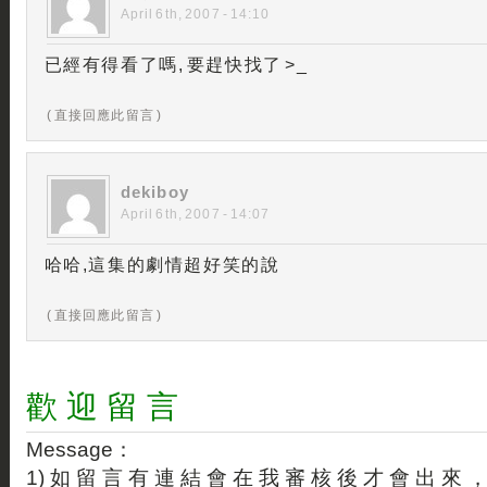
April 6th, 2007 - 14:10
已經有得看了嗎, 要趕快找了 >_
( 直接回應此留言 )
dekiboy
April 6th, 2007 - 14:07
哈哈,這集的劇情超好笑的說
( 直接回應此留言 )
歡 迎 留 言
Message：
1) 如 留 言 有 連 結 會 在 我 審 核 後 才 會 出 來 