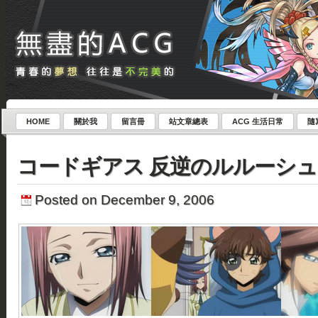
HOME
關於我
留言冊
站文章總表
ACG 生活日常
隨
コードギアス 反逆のルルーシュ 
Posted on December 9, 2006