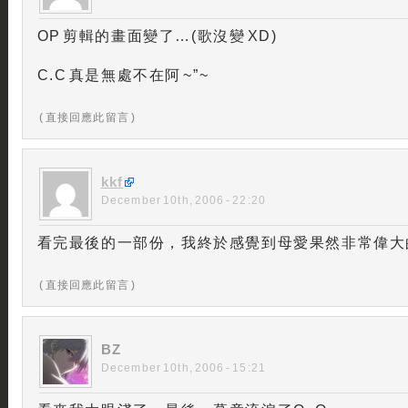
OP 剪輯的畫面變了…(歌沒變 XD)
C.C 真是無處不在阿 ~”~
( 直接回應此留言 )
kkf
December 10th, 2006 - 22:20
看完最後的一部份，我終於感覺到母愛果然非常偉大
( 直接回應此留言 )
BZ
December 10th, 2006 - 15:21