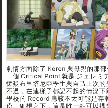
劇情方面除了 Keren 與母親的
一個 Critical Point 就是 ジェレ
懷疑布里塔尼亞學生與自己上次的
不過，在連樣子都記不起的情況下能
學校的 Record 應該不太可能是
份。細想之下，這是唯一點可以提