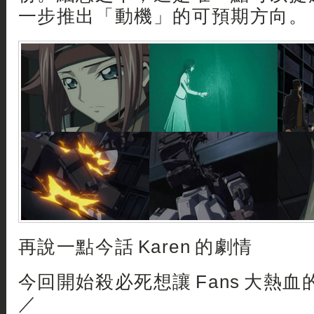
一步推出「動機」的可預期方向。
再說一點今話 Karen 的劇情
今回開始殺必死想讓 Fans 大熱
／