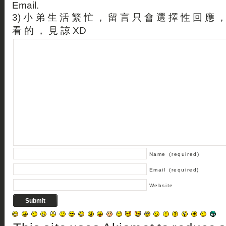
Email.
3) 小 弟 生 活 繁 忙 ， 留 言 只 會 選 擇 性 回 應 
看 的 ， 見 諒 XD
Name
(required)
Email
(required)
Website