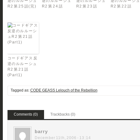
逆のルルーシュ
逆のルルーシュ
逆のルルーシュ
逆のルルーシ
R2 第 25 話(完)
R2 第 24 話
R2 第 23 話
R2 第 22 話
コードギアス 反
逆のルルーシュ
R2 第 21 話
(Part1)
Tagged as:
CODE GEASS Lelouch of the Rebellion
Comments (0)
Trackbacks (0)
barry
December 11th, 2006 - 13:14