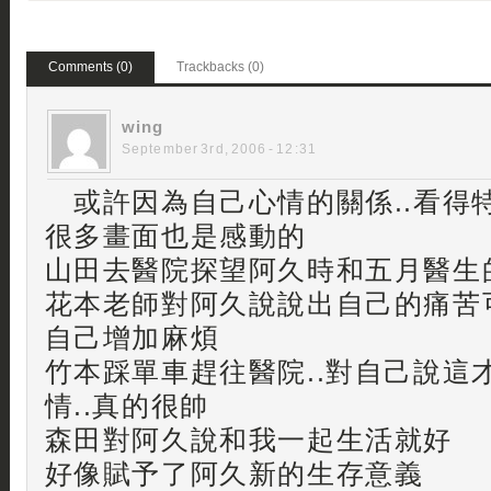
Comments (0)
Trackbacks (0)
wing
September 3rd, 2006 - 12:31
或許因為自己心情的關係..看得
很多畫面也是感動的
山田去醫院探望阿久時和五月醫生
花本老師對阿久說說出自己的痛苦可
自己增加麻煩
竹本踩單車趕往醫院..對自己說這
情..真的很帥
森田對阿久說和我一起生活就好
好像賦予了阿久新的生存意義