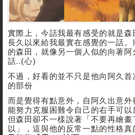
實際上，今話我最有感受的就是森
長久以來給我最實在感覺的一話。
的森田，就像另一個人似的向著阿
話..(心)
不過，好看的並不只是他向阿久首
的部份
而是覺得有點意外，自阿久出意外
能努力克服困難令自己的右手可以
但森田卻不一樣說著「不要再繪畫
以」，這與他的反常一點的性格真