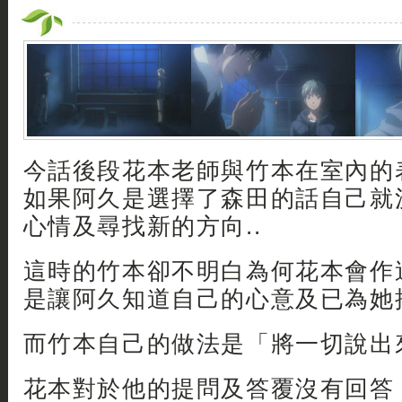
今話後段花本老師與竹本在室內的
如果阿久是選擇了森田的話自己就
心情及尋找新的方向..
這時的竹本卻不明白為何花本會作
是讓阿久知道自己的心意及已為她捨
而竹本自己的做法是「將一切說出
花本對於他的提問及答覆沒有回答