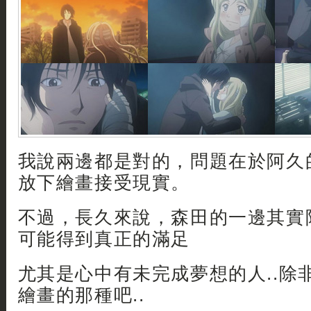
我說兩邊都是對的，問題在於阿久
放下繪畫接受現實。
不過，長久來說，森田的一邊其實
可能得到真正的滿足
尤其是心中有未完成夢想的人..除
繪畫的那種吧..