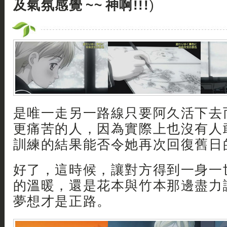
及氣氛感覺 ~~ 神啊!!!
)
是唯一走另一路線只要阿久活下去
更痛苦的人，因為實際上也沒有人
訓練的結果能否令她再次回復舊日
好了，這時候，讓對方得到一身一
的溫暖，還是花本與竹本那邊盡力
夢想才是正路。