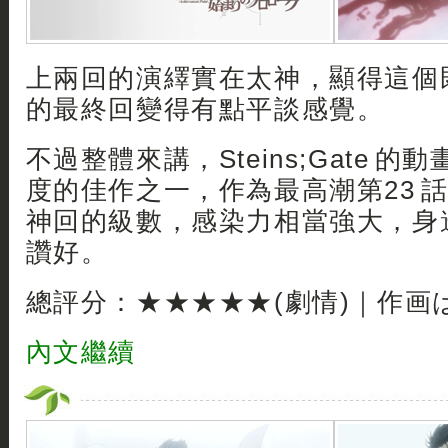
上兩回的演繹實在太神，顯得這個
的最終回變得有點平談感覺。
不過整體來講，Steins;Gate 的
度的佳作之一，作為最高潮第23 
神回的級數，感染力相當強大，身
讚好。
總評分：★★★★★(劇情)｜作画
內文繼續