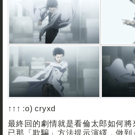
↑↑↑ :o) cryxd
最終回的劇情就是看倫太郎如何將
已那「欺騙」方法提示演繹，做到 (