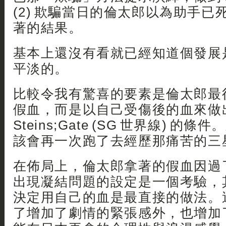
(2) 欺騙當日的倫太郎以為助手
著的結果。
基本上還沒有看就已經知道個發展
平淡的。
比較令我有驚喜的要素是倫太郎最
假血，而是以自己受傷後的血來做
Steins;Gate (SG 世界線) 
該會再一次跑了去經歷那痛苦的三星
在佈局上，倫太郎拿著的假血因過
出現凝結問題的設定是一個考驗，
決定用自己的血是最直接的做法。
了增加了劇情的緊張感外，也增加了E