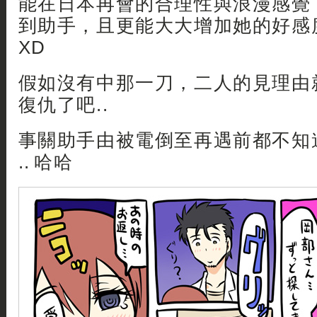
能在日本再會的合理性與浪漫感覺
到助手，且更能大大增加她的好感
XD
假如沒有中那一刀，二人的見理由
復仇了吧..
事關助手由被電倒至再遇前都不知
.. 哈哈