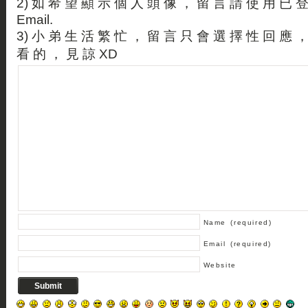
2) 如 希 望 顯 示 個 人 頭 像 ， 留 言 請 使 用 已 
Email.
3) 小 弟 生 活 繁 忙 ， 留 言 只 會 選 擇 性 回 應 
看 的 ， 見 諒 XD
Name
(required)
Email
(required)
Website