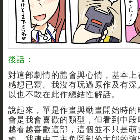
後話：
對這部劇情的體會與心情，基本上在
感想已寫。我沒有玩過原作及有深
以也不敢在此作總結性解話。
說起來，單是作畫與動畫開始時的時
會是我會喜歡的類型，但看到中段
越看越喜歡這部，這個並不只是萌
栖，我連中二主角岡部倫太郎的演