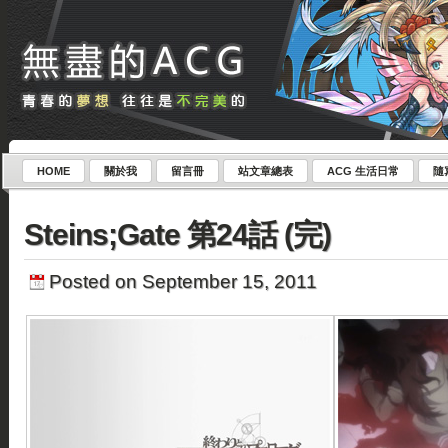
HOME
關於我
留言冊
站文章總表
ACG 生活日常
隨
Steins;Gate 第24話 (完)
Posted on September 15, 2011