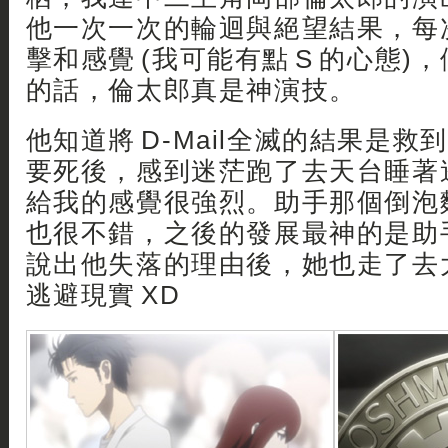
他一次一次的輪迴與絕望結果，每
擊和感覺 (我可能有點 S 的心態)
的話，倫太郎真是神演技。
他知道將 D-Mail全滅的結果是
要死後，感到迷茫跑了去天台睡著
給我的感覺很強烈。助手那個倒泡
也很不錯，之後的發展最神的是助
說出他失落的理由後，她也走了去
逃避現實 XD