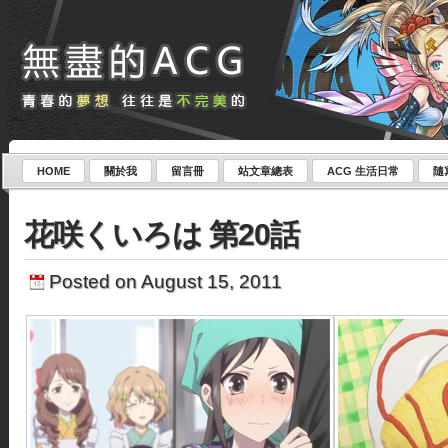
HOME
關於我
留言冊
站文章總表
ACG 生活日常
隨
花咲くいろは 第20話
Posted on August 15, 2011