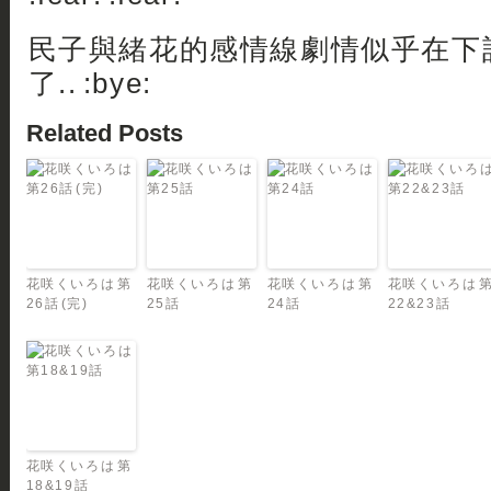
民子與緒花的感情線劇情似乎在下
了.. :bye:
Related Posts
花咲くいろは 第
花咲くいろは 第
花咲くいろは 第
花咲くいろは 
26話 (完)
25話
24話
22&23話
花咲くいろは 第
18&19話