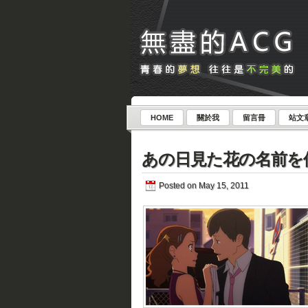
HOME
關於我
留言冊
站文
あの日見た花の名前を
Posted on May 15, 2011