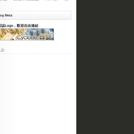
og Meta
日誌Logo，歡迎自由連結
 in