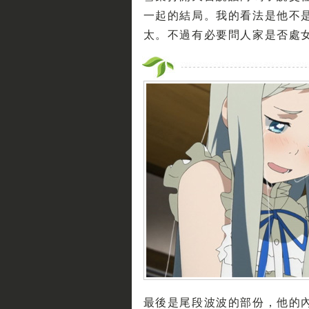
一起的結局。我的看法是他不
太。不過有必要問人家是否處女嗎
最後是尾段波波的部份，他的