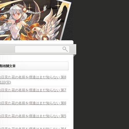
類相關文章
の日見た花の名前を僕達はまだ知らない 第8
1話(完)
の日見た花の名前を僕達はまだ知らない 第7
の日見た花の名前を僕達はまだ知らない 第6
の日見た花の名前を僕達はまだ知らない 第5