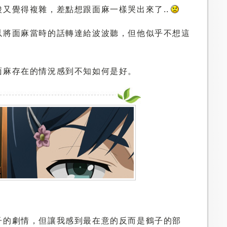
又覺得複雜，差點想跟面麻一樣哭出來了..
以將面麻當時的話轉達給波波聽，但他似乎不想這
面麻存在的情況感到不知如何是好。
子的劇情，但讓我感到最在意的反而是鶴子的部