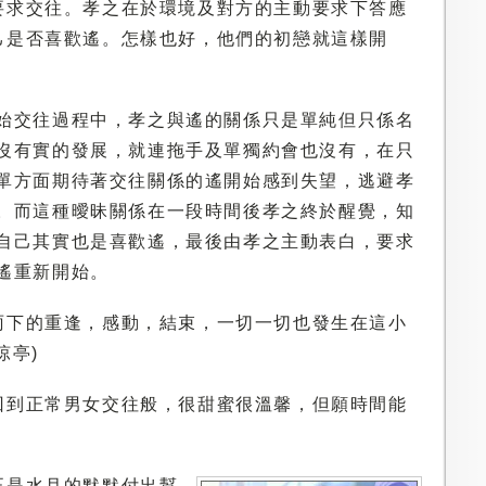
要求交往。孝之在於環境及對方的主動要求下答應
己是否喜歡遙。怎樣也好，他們的初戀就這樣開
始交往過程中，孝之與遙的關係只是單純但只係名
沒有實的發展，就連拖手及單獨約會也沒有，在只
單方面期待著交往關係的遙開始感到失望，逃避孝
。而這種曖昧關係在一段時間後孝之終於醒覺，知
自己其實也是喜歡遙，最後由孝之主動表白，要求
遙重新開始。
雨下的重逢，感動，結束，一切一切也發生在這小
涼亭)
回到正常男女交往般，很甜蜜很溫馨，但願時間能
正是水月的默默付出幫