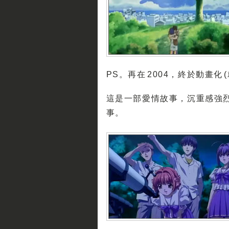
PS。再在 2004，終於動畫化 (
這是一部愛情故事，沉重感強
事。