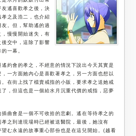
好友遙喜歡孝之後，決
識孝之及浩二，也介紹
朋友。但，幫助遙的過
之，慢慢開始迷失，有
之後交中，這除了影響
幸的一幕。
與遙約會的孝之，不經意的情況下說出今天其實是
麼，一方面她內心是喜歡著孝之，另一方面也想以
情。在街上找了檔賣戒指的小販，要求孝之送她戒
應了，但這也是一個給水月沉重代價的戒指，惡夢
的插曲會是一個不可收拾的悲劇。遙在等待孝之的
到孝之到達現場時已經被送醫院，最後，她沒有
が望む永遠的故事重心部份也是在這兒開始。(越看