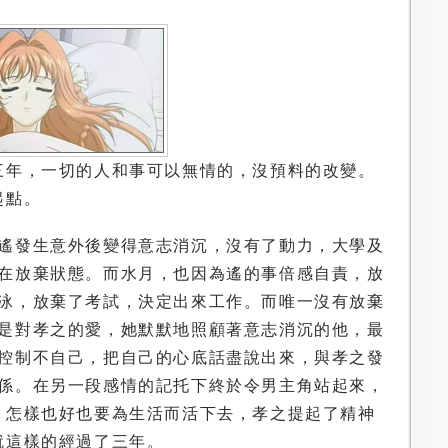
三年，一切的人和事可以無情的，沒預料的改變。
起點。
遙發生意外後變得意志消沉，沒有了動力，大學及
在放棄狀態。而水月，也因為遙的事倍感自責，放
泳，放棄了考試，決定出來工作。而唯一沒有放棄
是對孝之的愛，她默默地照顧著意志消沉的他，最
控制不自己，把自己的心底話盡說出來，與孝之發
係。在另一段感情的記托下終於令男主角站起來，
，怎樣也好也要為生活而活下去，孝之提起了精神
就這樣的經過了三年。