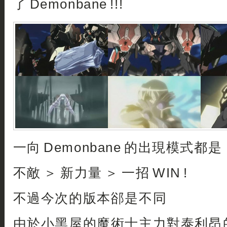
了 Demonbane !!!
一向 Demonbane 的出現模式都是
不敵 ＞ 新力量 ＞ 一招 WIN !
不過今次的版本郤是不同
由於小黑屋的魔術士主力對泰利昂