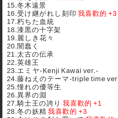
15.冬木遠景
16.受け継がれし刻印
我喜歡的 +3
17.朽ちた血統
18.漆黒の十字架
19.麗しき花々
20.闇蠢く
21.太古の伝承
22.英雄王
23.エミヤ-Kenji Kawai ver.-
24.藤ねえのテーマ-triple time ver
25.憧れの優等生
26.異界の淵
27.騎士王の誇り
我喜歡的 +1
28.冬の妖精
我喜歡的 +3