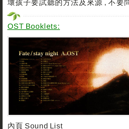
壞孩子要試聽的方法及來源 , 不要問
OST Booklets:
內頁 Sound List