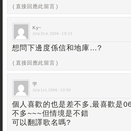
( 直接回應此留言 )
Ky~
July 2nd, 2006 - 19:13
想問下邊度係信和地庫…?
( 直接回應此留言 )
宇
July 1st, 2006 - 10:50
個人喜歡的也是差不多,最喜歡是06
不多~~~但情境是不錯
可以翻譯歌名嗎?