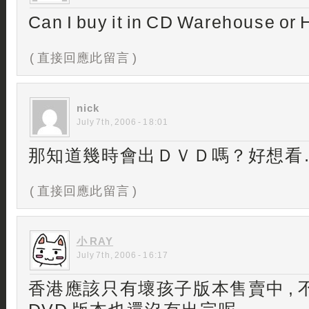
Can I buy it in CD Warehouse or
( 直接回應此留言 )
nick
July 7th, 2006 - 18:01
那知道幾時會出ＤＶＤ嗎？好想看
( 直接回應此留言 )
小 RAY
July 7th, 2006 - 16:17
香港應該只有壞孩子版本售賣中 , 不過