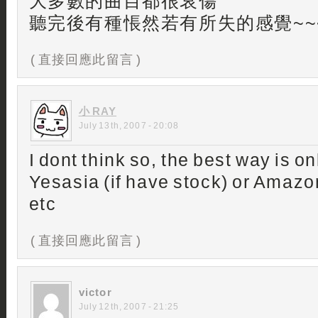
大多數的曲目都很哀傷
聽完後有種悵然若有所失的感覺~~
( 直接回應此留言 )
小 RAY
July 13th, 2007 - 20:08
I dont think so, the best way is o
Yesasia (if have stock) or Amazo
etc
( 直接回應此留言 )
victor
July 12th, 2007 - 21:25