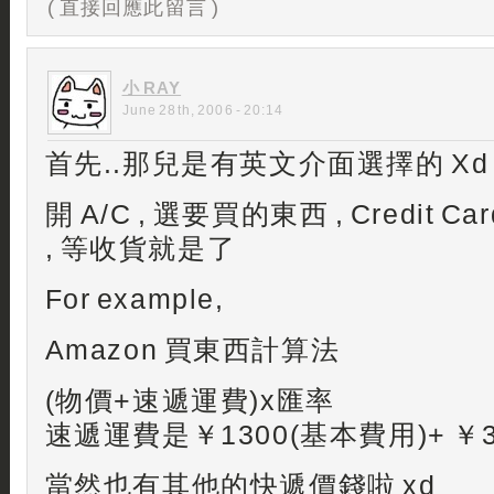
( 直接回應此留言 )
小 RAY
June 28th, 2006 - 20:14
首先..那兒是有英文介面選擇的 Xd
開 A/C , 選要買的東西 , Credit C
, 等收貨就是了
For example,
Amazon 買東西計算法
(物價+速遞運費)x匯率
速遞運費是￥1300(基本費用)+ ￥30
當然也有其他的快遞價錢啦 xd