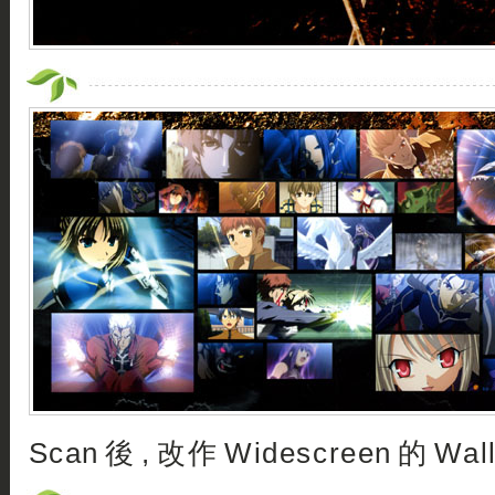
Scan 後 , 改作 Widescreen 的 W