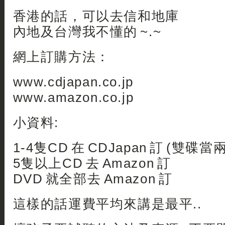
香港的話，可以去信和地庫
內地及台灣我不懂的 ~.~
網上訂購方法：
www.cdjapan.co.jp
www.amazon.co.jp
小資料:
1-4隻CD 在 CDJapan 訂 (雙碟當
5隻以上CD 去 Amazon 訂
DVD 就全部去 Amazon 訂
這樣的話運費平均來講是最平..