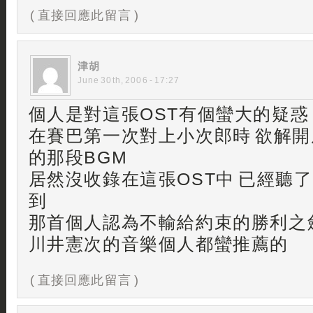
( 直接回應此留言 )
津胡
June 30th, 2006 - 17:27
個人是對這張OST有個蠻大的疑惑
在賽巴第一次對上小次郎時 欲解
的那段BGM
居然沒收錄在這張OST中 已經聽
到
那首個人認為不輸給約束的勝利之
川井憲次的音樂個人都蠻推薦的
( 直接回應此留言 )