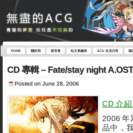
HOME
關於我
留言冊
站文章總表
ACG 生活日常
隨
CD 專輯 – Fate/stay night A.OS
Posted on June 28, 2006
CD 介
2006
品中，我認