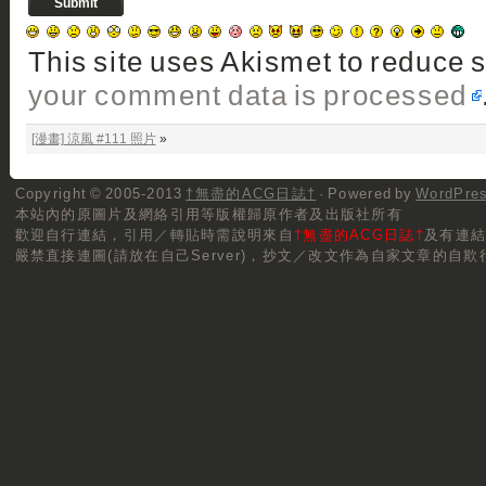
This site uses Akismet to reduce
your comment data is processed
[漫畫] 涼風 #111 照片
»
Copyright © 2005-2013
†無盡的ACG日誌†
· Powered by
WordPre
本站內的原圖片及網絡引用等版權歸原作者及出版社所有
歡迎自行連結，
引用／轉貼
時需說明來自
†無盡的ACG日誌†
及有連
嚴禁直接連圖(請放在自己Server)，抄文／改文作為自家文章的自欺行