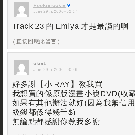
Rookierookie
June 29th, 2006 - 02:17
Track 23 的 Emiya 才是最讚的啊
( 直接回應此留言 )
okm1
June 29th, 2006 - 00:46
好多謝【小 RAY】教我買
我想買的係原版漫畫小說DVD(收藏
如果有其他辦法就好(因為我無信用
級錢都係得幾千$)
無論點都感謝你教我多謝