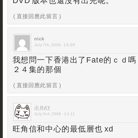
DVD 版本也還沒有出完呢。
( 直接回應此留言 )
nick
July 7th, 2006 - 16:09
我想問一下香港出了Fate的ｃｄ
２４集的那個
( 直接回應此留言 )
小 RAY
July 3rd, 2006 - 14:11
旺角信和中心的最低層也 xd