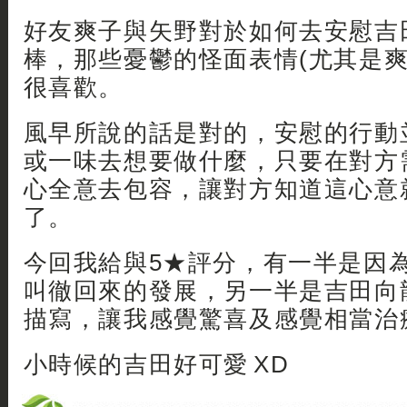
好友爽子與矢野對於如何去安慰吉
棒，那些憂鬱的怪面表情(尤其是爽
很喜歡。
風早所說的話是對的，安慰的行動
或一味去想要做什麼，只要在對方
心全意去包容，讓對方知道這心意
了。
今回我給與5★評分，有一半是因
叫徹回來的發展，另一半是吉田向
描寫，讓我感覺驚喜及感覺相當治
小時候的吉田好可愛 XD