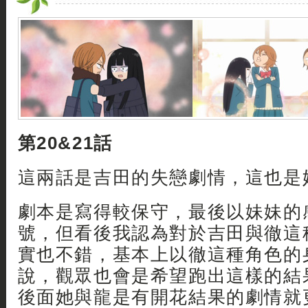
第20&21話
這兩話是吉田的失戀劇情，這也是
劇本是寫得較保守，最後以妹妹的
號，但看後我認為對於吉田與徹這
實也不錯，基本上以徹這種角色的
說，觀眾也會是希望跑出這樣的結
後面她與龍是有開花結果的劇情就