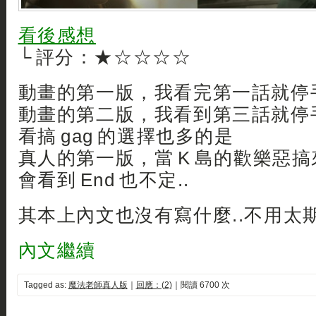
看後感想
└ 評分：★☆☆☆☆
動畫的第一版，我看完第一話就停手
動畫的第二版，我看到第三話就停手
看搞 gag 的選擇也多的是
真人的第一版，當 K 島的歡樂惡
會看到 End 也不定..
其本上內文也沒有寫什麼..不用太
內文繼續
Tagged as:
魔法老師真人版
｜
回應：(2)
｜閱讀 6700 次