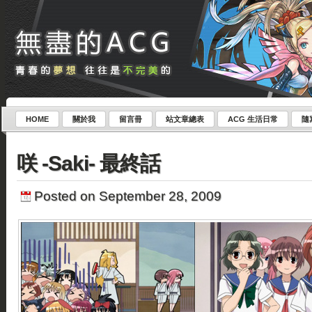
HOME
關於我
留言冊
站文章總表
ACG 生活日常
隨
咲 -Saki- 最終話
Posted on September 28, 2009